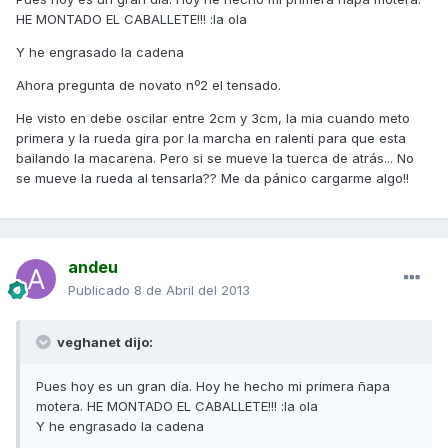
HE MONTADO EL CABALLETE!!! :la ola
Y he engrasado la cadena
Ahora pregunta de novato nº2 el tensado.
He visto en debe oscilar entre 2cm y 3cm, la mia cuando meto
primera y la rueda gira por la marcha en ralenti para que esta
bailando la macarena. Pero si se mueve la tuerca de atrás... No
se mueve la rueda al tensarla?? Me da pánico cargarme algo!!
andeu
Publicado
8 de Abril del 2013
veghanet dijo:
Pues hoy es un gran día. Hoy he hecho mi primera ñapa
motera. HE MONTADO EL CABALLETE!!! :la ola
Y he engrasado la cadena