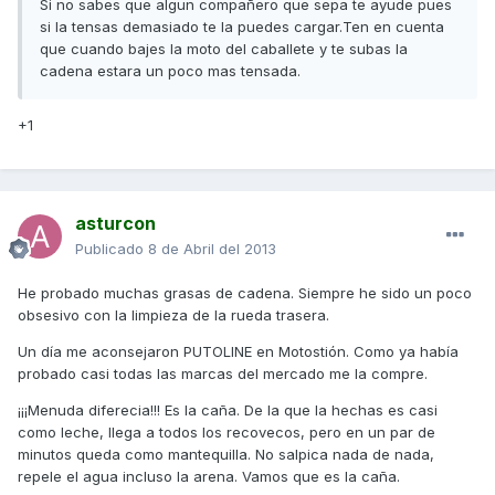
Si no sabes que algun compañero que sepa te ayude pues
si la tensas demasiado te la puedes cargar.Ten en cuenta
que cuando bajes la moto del caballete y te subas la
cadena estara un poco mas tensada.
+1
asturcon
Publicado
8 de Abril del 2013
He probado muchas grasas de cadena. Siempre he sido un poco
obsesivo con la limpieza de la rueda trasera.
Un día me aconsejaron PUTOLINE en Motostión. Como ya había
probado casi todas las marcas del mercado me la compre.
¡¡¡Menuda diferecia!!! Es la caña. De la que la hechas es casi
como leche, llega a todos los recovecos, pero en un par de
minutos queda como mantequilla. No salpica nada de nada,
repele el agua incluso la arena. Vamos que es la caña.