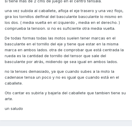
si tiene mas de 2 cms de juego en el centro ténsala.
una vez subida al caballete, afloja el eje trasero y una vez flojo,
gira los tornillos delfinal del basculante basculante lo mismo en
los dos. ( media vuelta en el izquierdo , media en el derecho. )
comprueba la tension. si no es suficiente otra media vuelta.
De todas formas todas las motos suelen tener marcas en el
basculante en el tornillo del eje y tiene que estar en la misma
marca en ambos lados. otra de comprobar que está centrada la
rueda es la cantidad de tornillo del tensor que sale del
basculante por atrás, midiendo qe sea igual en ambos lados.
no la tenses demasiado, ya que cuando subes a la moto la
cadenase tensa un poco y no es igual que cuando está en el
caballete.
Oto cantar es subirla y bajarla del caballete que tambien tiene su
arte.
un saludo