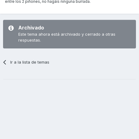
entre los 2 piñones, no hagáis ninguna burrada.
Archivado
Este tema ahora está archivado y cerrado a otras
respuestas.
Ir a la lista de temas