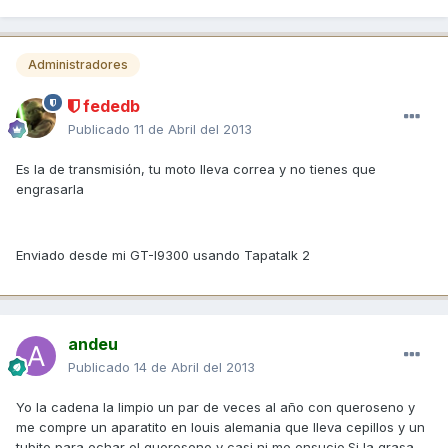
Administradores
fededb
Publicado
11 de Abril del 2013
Es la de transmisión, tu moto lleva correa y no tienes que
engrasarla
Enviado desde mi GT-I9300 usando Tapatalk 2
andeu
Publicado
14 de Abril del 2013
Yo la cadena la limpio un par de veces al año con queroseno y
me compre un aparatito en louis alemania que lleva cepillos y un
tubito para echar el queroseno y casi ni me ensucio.Si la grasa