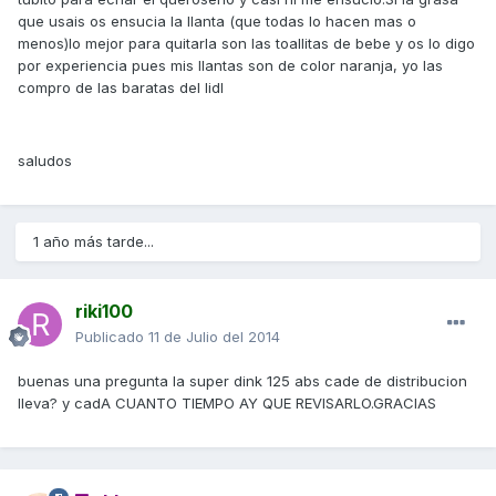
que usais os ensucia la llanta (que todas lo hacen mas o
menos)lo mejor para quitarla son las toallitas de bebe y os lo digo
por experiencia pues mis llantas son de color naranja, yo las
compro de las baratas del lidl
saludos
1 año más tarde...
riki100
Publicado
11 de Julio del 2014
buenas una pregunta la super dink 125 abs cade de distribucion
lleva? y cadA CUANTO TIEMPO AY QUE REVISARLO.GRACIAS