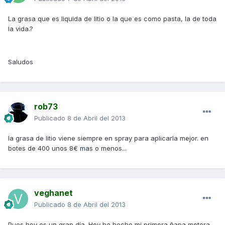
La grasa que es liquida de litio o la que es como pasta, la de toda
la vida.?
Saludos
rob73
Publicado
8 de Abril del 2013
la grasa de litio viene siempre en spray para aplicarla mejor. en
botes de 400 unos 8€ mas o menos...
veghanet
Publicado
8 de Abril del 2013
Pues hoy es un gran día. Hoy he hecho mi primera ñapa motera.