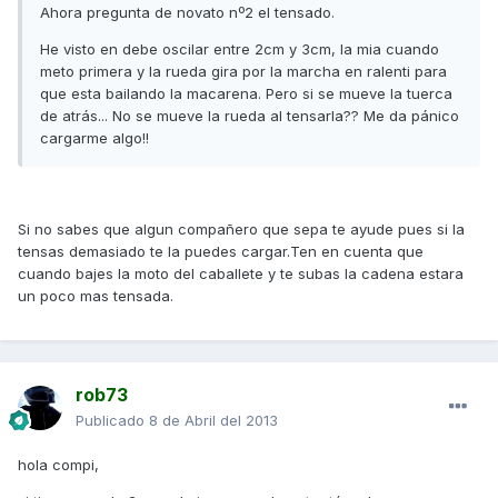
Ahora pregunta de novato nº2 el tensado.
He visto en debe oscilar entre 2cm y 3cm, la mia cuando
meto primera y la rueda gira por la marcha en ralenti para
que esta bailando la macarena. Pero si se mueve la tuerca
de atrás... No se mueve la rueda al tensarla?? Me da pánico
cargarme algo!!
Si no sabes que algun compañero que sepa te ayude pues si la
tensas demasiado te la puedes cargar.Ten en cuenta que
cuando bajes la moto del caballete y te subas la cadena estara
un poco mas tensada.
rob73
Publicado
8 de Abril del 2013
hola compi,