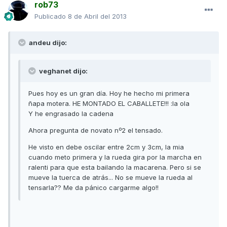
rob73
Publicado
8 de Abril del 2013
andeu dijo:
veghanet dijo:
Pues hoy es un gran día. Hoy he hecho mi primera
ñapa motera. HE MONTADO EL CABALLETE!!! :la ola
Y he engrasado la cadena
Ahora pregunta de novato nº2 el tensado.
He visto en debe oscilar entre 2cm y 3cm, la mia
cuando meto primera y la rueda gira por la marcha en
ralenti para que esta bailando la macarena. Pero si se
mueve la tuerca de atrás... No se mueve la rueda al
tensarla?? Me da pánico cargarme algo!!