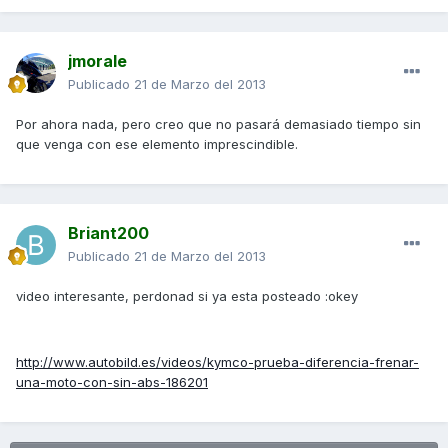
jmorale
Publicado
21 de Marzo del 2013
Por ahora nada, pero creo que no pasará demasiado tiempo sin
que venga con ese elemento imprescindible.
Briant200
Publicado
21 de Marzo del 2013
video interesante, perdonad si ya esta posteado :okey
http://www.autobild.es/videos/kymco-prueba-diferencia-frenar-
una-moto-con-sin-abs-186201