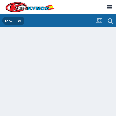
K-XCT 125