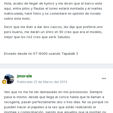
Hola, acabo de llegar de kymco y me dicen que el barco esta
aquí, entre pitos y flautas el lunes estará montada y el martes
matriculada, haré fotos y os comentare mi opinión de novato
sobre esta moto.
Decir que me iban a dar dos cascos, les dije que prefería uno
pero bueno, me darán un shiro sh 90 creo que era el modelo,
mejor que los ns2 creo que será. Saludos
Enviado desde mi GT-I9300 usando Tapatalk 2
jmorale
Publicado
21 de Marzo del 2013
Veo que no me he ido demasiado en mis previsiones. Siempre
pasa lo mismo: desde que llega al conce hasta que te llaman a
recogerla, pasan perfectamente dos o tres días. No se porqué no
pueden hacer el papeleo a la vez que están realizando el
montaje y comprobación, siendo que aquellos que la montan no