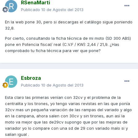
RSenaMarti
Publicado
10 de Agosto del 2013
En la web pone 30, pero si descargas el catálogo sigue poniendo
32,8.
Por cierto, consultando la ficha técnica de mi moto (SD 300 ABS)
pone en Potencia fiscal/ real (C.V.F / KW): 2,44 / 21,9. ¿Has
comprobado tu ficha técnica para ver que pone?
Esbroza
Publicado
10 de Agosto del 2013
Esta claro las primeras venían con 32cv y el problema de la
centralita y los tirones, yo tengo varias revistas en las que ponía
32cv mas un pequeña variación de las rampas del variado y algo
en la campana, ahora salen con 30cv y sin tirones, aun así la
moto va mejor que las de29cv supongo que por las mejoras de
variador yo lo compare con una sd de 29 con variado malo si y
salían igual .