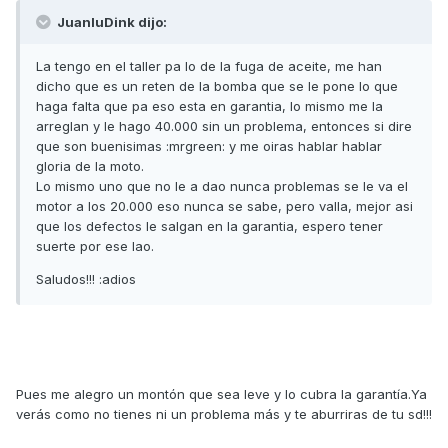
JuanluDink dijo:
La tengo en el taller pa lo de la fuga de aceite, me han
dicho que es un reten de la bomba que se le pone lo que
haga falta que pa eso esta en garantia, lo mismo me la
arreglan y le hago 40.000 sin un problema, entonces si dire
que son buenisimas :mrgreen: y me oiras hablar hablar
gloria de la moto.
Lo mismo uno que no le a dao nunca problemas se le va el
motor a los 20.000 eso nunca se sabe, pero valla, mejor asi
que los defectos le salgan en la garantia, espero tener
suerte por ese lao.
Saludos!!! :adios
Pues me alegro un montón que sea leve y lo cubra la garantía.Ya
verás como no tienes ni un problema más y te aburriras de tu sd!!!