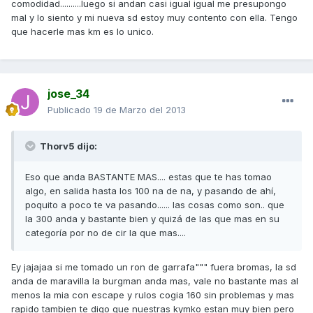
comodidad..........luego si andan casi igual igual me presupongo
mal y lo siento y mi nueva sd estoy muy contento con ella. Tengo
que hacerle mas km es lo unico.
jose_34
Publicado
19 de Marzo del 2013
Thorv5 dijo:
Eso que anda BASTANTE MAS.... estas que te has tomao
algo, en salida hasta los 100 na de na, y pasando de ahí,
poquito a poco te va pasando...... las cosas como son.. que
la 300 anda y bastante bien y quizá de las que mas en su
categoría por no de cir la que mas....
Ey jajajaa si me tomado un ron de garrafa""" fuera bromas, la sd
anda de maravilla la burgman anda mas, vale no bastante mas al
menos la mia con escape y rulos cogia 160 sin problemas y mas
rapido tambien te digo que nuestras kymko estan muy bien pero