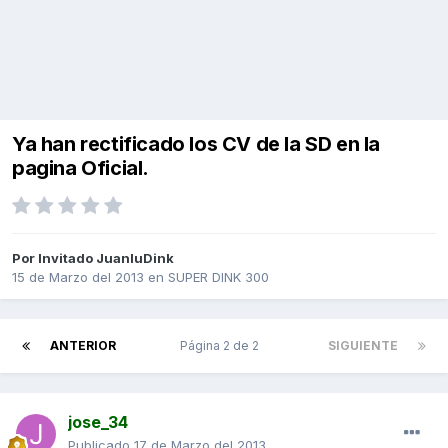
Ya han rectificado los CV de la SD en la
pagina Oficial.
Por Invitado JuanluDink
15 de Marzo del 2013
en
SUPER DINK 300
ANTERIOR
Página 2 de 2
SIGUIENTE
jose_34
Publicado
17 de Marzo del 2013