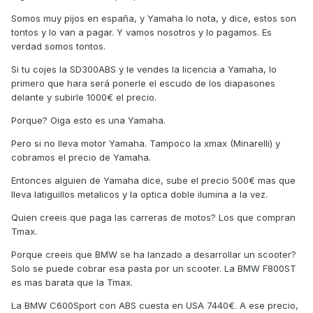
Somos muy pijos en españa, y Yamaha lo nota, y dice, estos son
tontos y lo van a pagar. Y vamos nosotros y lo pagamos. Es
verdad somos tontos.
Si tu cojes la SD300ABS y le vendes la licencia a Yamaha, lo
primero que hara será ponerle el escudo de los diapasones
delante y subirle 1000€ el precio.
Porque? Oiga esto es una Yamaha.
Pero si no lleva motor Yamaha. Tampoco la xmax (Minarelli) y
cobramos el precio de Yamaha.
Entonces alguien de Yamaha dice, sube el precio 500€ mas que
lleva latiguillos metalicos y la optica doble ilumina a la vez.
Quien creeis que paga las carreras de motos? Los que compran
Tmax.
Porque creeis que BMW se ha lanzado a desarrollar un scooter?
Solo se puede cobrar esa pasta por un scooter. La BMW F800ST
es mas barata que la Tmax.
La BMW C600Sport con ABS cuesta en USA 7440€. A ese precio,