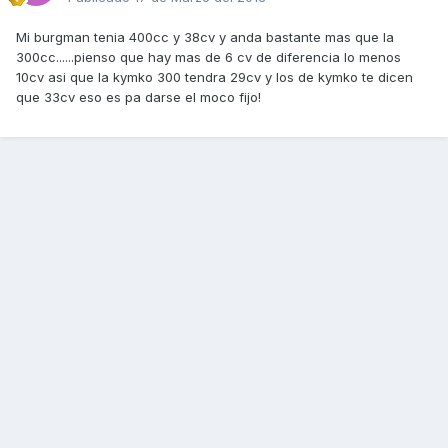
Mi burgman tenia 400cc y 38cv y anda bastante mas que la
300cc......pienso que hay mas de 6 cv de diferencia lo menos
10cv asi que la kymko 300 tendra 29cv y los de kymko te dicen
que 33cv eso es pa darse el moco fijo!