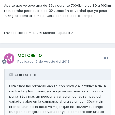
Aparte que yo tuve una de 29cv durante 7000km y de 80 a 100km
recuperaba peor que la de 32 , también es verdad que yo peso
105kg es como si la moto fuera con dos todo el tiempo
Enviado desde mi LT26i usando Tapatalk 2
MOTORETO
Publicado
16 de Agosto del 2013
Esbroza dijo:
Esta claro las primeras venían con 32cv y el problema de la
centralita y los tirones, yo tengo varias revistas en las que
ponía 32cv mas un pequeña variación de las rampas del
variado y algo en la campana, ahora salen con 30cv y sin
tirones, aun así la moto va mejor que las de29cv supongo
que por las mejoras de variador yo lo compare con una sd