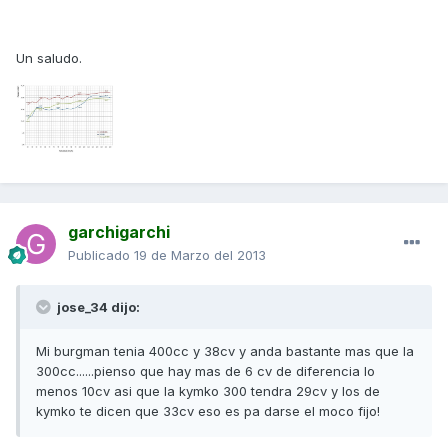
Un saludo.
garchigarchi
Publicado
19 de Marzo del 2013
jose_34 dijo:
Mi burgman tenia 400cc y 38cv y anda bastante mas que la
300cc......pienso que hay mas de 6 cv de diferencia lo
menos 10cv asi que la kymko 300 tendra 29cv y los de
kymko te dicen que 33cv eso es pa darse el moco fijo!