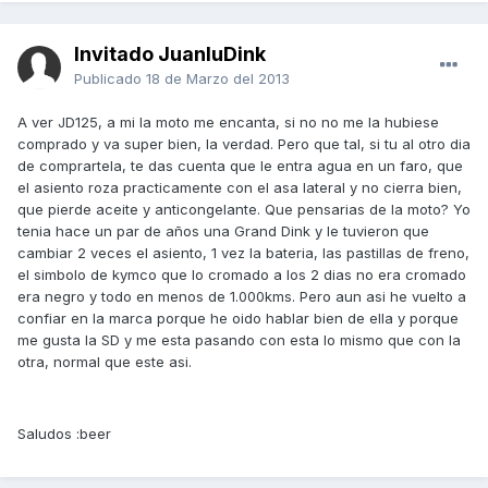
Invitado JuanluDink
Publicado
18 de Marzo del 2013
A ver JD125, a mi la moto me encanta, si no no me la hubiese
comprado y va super bien, la verdad. Pero que tal, si tu al otro dia
de comprartela, te das cuenta que le entra agua en un faro, que
el asiento roza practicamente con el asa lateral y no cierra bien,
que pierde aceite y anticongelante. Que pensarias de la moto? Yo
tenia hace un par de años una Grand Dink y le tuvieron que
cambiar 2 veces el asiento, 1 vez la bateria, las pastillas de freno,
el simbolo de kymco que lo cromado a los 2 dias no era cromado
era negro y todo en menos de 1.000kms. Pero aun asi he vuelto a
confiar en la marca porque he oido hablar bien de ella y porque
me gusta la SD y me esta pasando con esta lo mismo que con la
otra, normal que este asi.
Saludos :beer