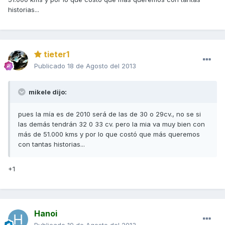
historias...
tieter1
Publicado
18 de Agosto del 2013
mikele dijo:
pues la mía es de 2010 será de las de 30 o 29cv., no se si
las demás tendrán 32 0 33 cv. pero la mia va muy bien con
más de 51.000 kms y por lo que costó que más queremos
con tantas historias...
+1
Hanoi