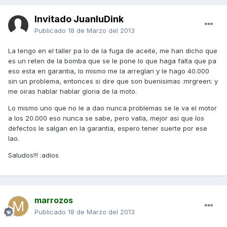
Invitado JuanluDink
Publicado
18 de Marzo del 2013
La tengo en el taller pa lo de la fuga de aceite, me han dicho que
es un reten de la bomba que se le pone lo que haga falta que pa
eso esta en garantia, lo mismo me la arreglan y le hago 40.000
sin un problema, entonces si dire que son buenisimas :mrgreen: y
me oiras hablar hablar gloria de la moto.
Lo mismo uno que no le a dao nunca problemas se le va el motor
a los 20.000 eso nunca se sabe, pero valla, mejor asi que los
defectos le salgan en la garantia, espero tener suerte por ese
lao.
Saludos!!! :adios
marrozos
Publicado
18 de Marzo del 2013