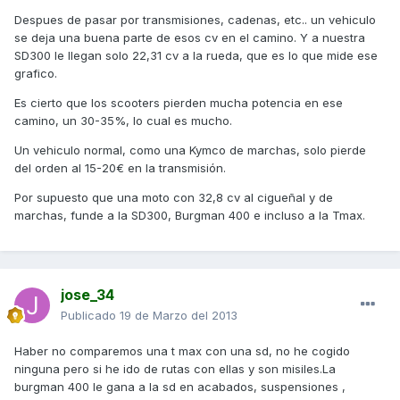
Despues de pasar por transmisiones, cadenas, etc.. un vehiculo
se deja una buena parte de esos cv en el camino. Y a nuestra
SD300 le llegan solo 22,31 cv a la rueda, que es lo que mide ese
grafico.
Es cierto que los scooters pierden mucha potencia en ese
camino, un 30-35%, lo cual es mucho.
Un vehiculo normal, como una Kymco de marchas, solo pierde
del orden al 15-20€ en la transmisión.
Por supuesto que una moto con 32,8 cv al cigueñal y de
marchas, funde a la SD300, Burgman 400 e incluso a la Tmax.
jose_34
Publicado
19 de Marzo del 2013
Haber no comparemos una t max con una sd, no he cogido
ninguna pero si he ido de rutas con ellas y son misiles.La
burgman 400 le gana a la sd en acabados, suspensiones ,