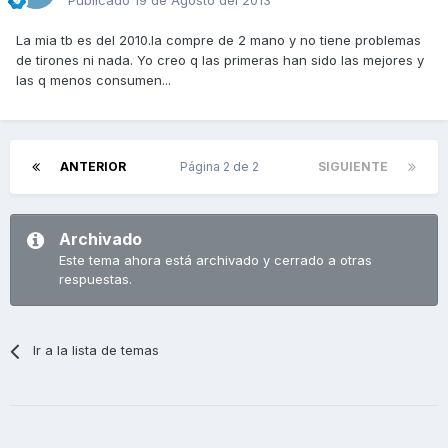
Publicado
19 de Agosto del 2013
La mia tb es del 2010.la compre de 2 mano y no tiene problemas
de tirones ni nada. Yo creo q las primeras han sido las mejores y
las q menos consumen...
ANTERIOR
Página 2 de 2
SIGUIENTE
Archivado
Este tema ahora está archivado y cerrado a otras
respuestas.
Ir a la lista de temas