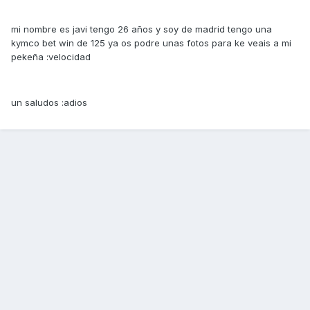
mi nombre es javi tengo 26 años y soy de madrid tengo una
kymco bet win de 125 ya os podre unas fotos para ke veais a mi
pekeña :velocidad
un saludos :adios