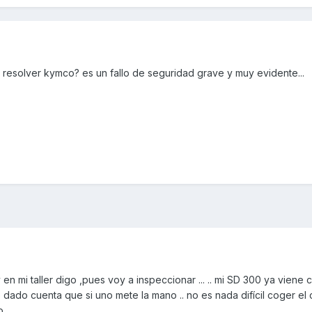
ue resolver kymco? es un fallo de seguridad grave y muy evidente...
en mi taller digo ,pues voy a inspeccionar ... .. mi SD 300 ya viene 
 dado cuenta que si uno mete la mano .. no es nada difícil coger el 
 ..