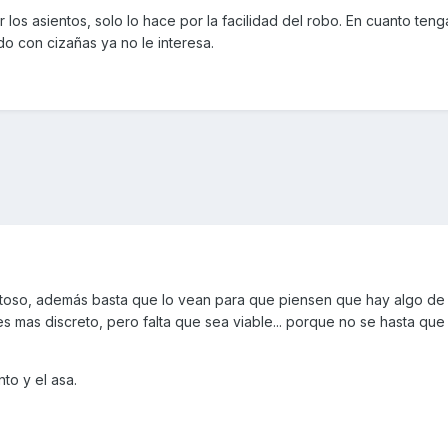
 los asientos, solo lo hace por la facilidad del robo. En cuanto ten
o con cizañas ya no le interesa.
toso, además basta que lo vean para que piensen que hay algo de v
mas discreto, pero falta que sea viable... porque no se hasta que
to y el asa.