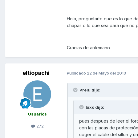
Hola, preguntarte que es lo que de
chapas o lo que sea para que no p
Gracias de antemano.
eltiopachi
Publicado
22 de Mayo del 2013
Prelu dijo:
bixo dijo:
Usuarios
pues despues de leer el foro 
272
con las placas de protección
coger el cable del sillon y un