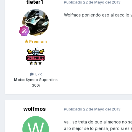
tieter1
Publicado
22 de Mayo del 2013
Wolfmos poniendo eso al caco le v
Premium
1,7k
Moto:
Kymco Superdink
300i
wolfmos
Publicado
22 de Mayo del 2013
ya... se trata de que al menos no s
a lo mejor se lo piensa, pero si es 