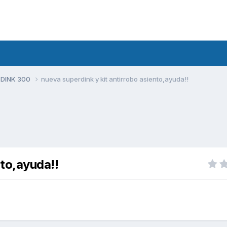
 DINK 300
nueva superdink y kit antirrobo asiento,ayuda!!
nto,ayuda!!