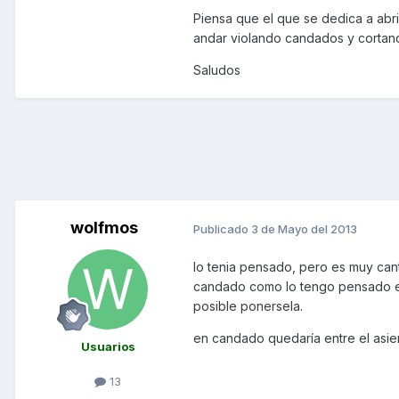
Piensa que el que se dedica a abrir
andar violando candados y cortand
Saludos
wolfmos
Publicado
3 de Mayo del 2013
lo tenia pensado, pero es muy can
candado como lo tengo pensado es 
posible ponersela.
en candado quedaría entre el asien
Usuarios
13