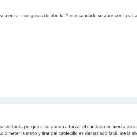
a a entrar mas ganas de abrirlo. Y ese candado se abre con la vist
ea tan facil... porque si se ponen a forzar el candado en medio de la
solo meter la mano y tirar del cablecillo es demasiado facil.. me la a