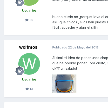
Usuarios
bueno el mio no ,porque lleva el co
30
así , que chicos , si os han puesto
fácil , acceder y abrir el sillín ,
wolfmos
Publicado
22 de Mayo del 2013
Al final mi idea de poner unas cha
que he podido poner... por cierto,
ok?? un saludo!
Usuarios
13