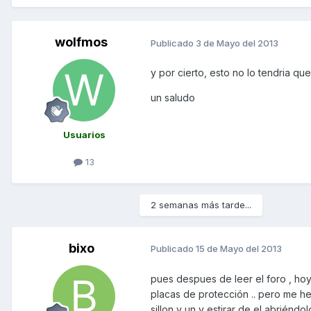
wolfmos
Publicado
3 de Mayo del 2013
y por cierto, esto no lo tendria q
un saludo
Usuarios
13
2 semanas más tarde...
bixo
Publicado
15 de Mayo del 2013
pues despues de leer el foro , hoy 
placas de protección .. pero me he
sillon y un y estirar de el abriéndolo