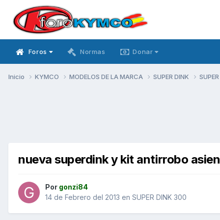
Foros
Normas
Donar
Inicio
KYMCO
MODELOS DE LA MARCA
SUPER DINK
SUPER
nueva superdink y kit antirrobo asie
Por
gonzi84
14 de Febrero del 2013
en
SUPER DINK 300