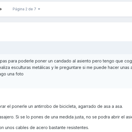
Página 2 de 7
apas para poderle poner un candado al asiento pero tengo que cog
aliza esculturas metálicas y le preguntare si me puede hacer unas 
ago una foto
ar el ponerle un antirrobo de bicicleta, agarrado de asa a asa.
sajero. Si se lo pones de una medida justa, no se podra abrir el asi
on unos cables de acero bastante resistentes.