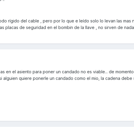
do rígido del cable , pero por lo que e leído solo lo levan las mas n
 las placas de seguridad en el bombin de la llave , no sirven de nada 
pas en el asiento para poner un candado no es viable... de momento,
 si alguien quiere ponerle un candado como el mio, la cadena debe 