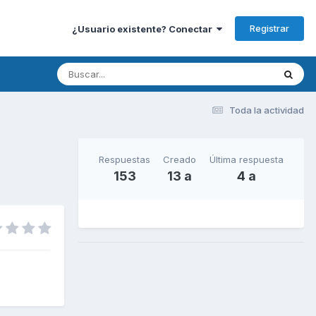
Registrar
¿Usuario existente? Conectar
Toda la actividad
Respuestas
Creado
Última respuesta
153
13 a
4 a