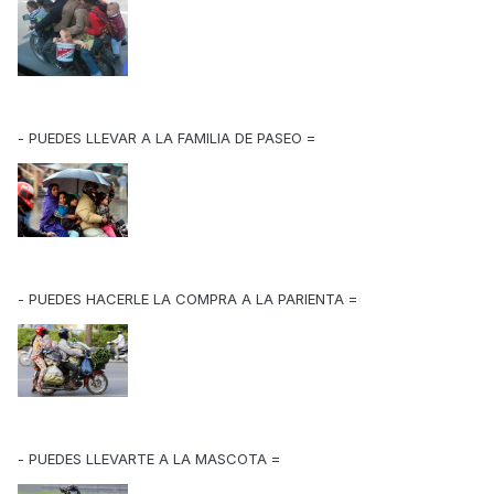
- PUEDES LLEVAR A LA FAMILIA DE PASEO =
- PUEDES HACERLE LA COMPRA A LA PARIENTA =
- PUEDES LLEVARTE A LA MASCOTA =