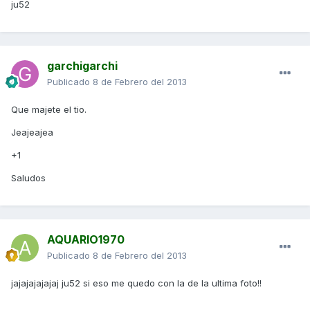
ju52
garchigarchi
Publicado
8 de Febrero del 2013
Que majete el tio.
Jeajeajea
+1
Saludos
AQUARIO1970
Publicado
8 de Febrero del 2013
jajajajajajaj ju52 si eso me quedo con la de la ultima foto!!