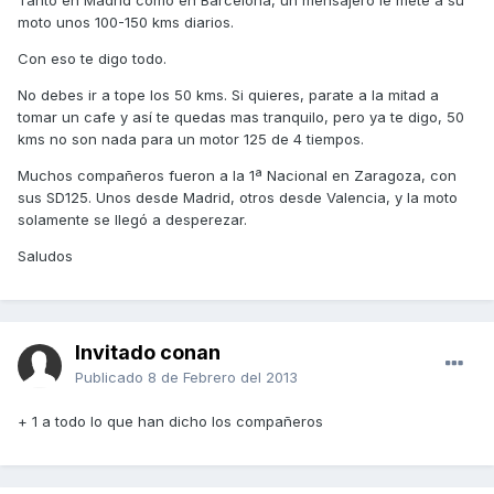
Tanto en Madrid como en Barcelona, un mensajero le mete a su
moto unos 100-150 kms diarios.
Con eso te digo todo.
No debes ir a tope los 50 kms. Si quieres, parate a la mitad a
tomar un cafe y así te quedas mas tranquilo, pero ya te digo, 50
kms no son nada para un motor 125 de 4 tiempos.
Muchos compañeros fueron a la 1ª Nacional en Zaragoza, con
sus SD125. Unos desde Madrid, otros desde Valencia, y la moto
solamente se llegó a desperezar.
Saludos
Invitado conan
Publicado
8 de Febrero del 2013
+ 1 a todo lo que han dicho los compañeros