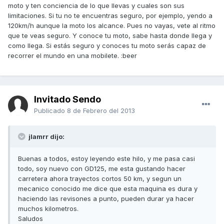
moto y ten conciencia de lo que llevas y cuales son sus
limitaciones. Si tu no te encuentras seguro, por ejemplo, yendo a
120km/h aunque la moto los alcance. Pues no vayas, vete al ritmo
que te veas seguro. Y conoce tu moto, sabe hasta donde llega y
como llega. Si estás seguro y conoces tu moto serás capaz de
recorrer el mundo en una mobilete. :beer
Invitado Sendo
Publicado
8 de Febrero del 2013
jlamrr dijo:
Buenas a todos, estoy leyendo este hilo, y me pasa casi
todo, soy nuevo con GD125, me esta gustando hacer
carretera ahora trayectos cortos 50 km, y segun un
mecanico conocido me dice que esta maquina es dura y
haciendo las revisones a punto, pueden durar ya hacer
muchos kilometros.
Saludos