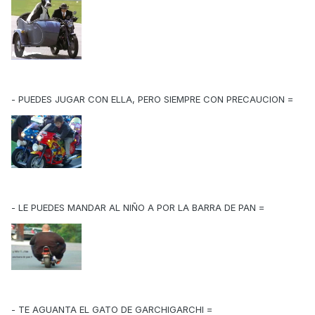
- PUEDES JUGAR CON ELLA, PERO SIEMPRE CON PRECAUCION =
- LE PUEDES MANDAR AL NIÑO A POR LA BARRA DE PAN =
- TE AGUANTA EL GATO DE GARCHIGARCHI =