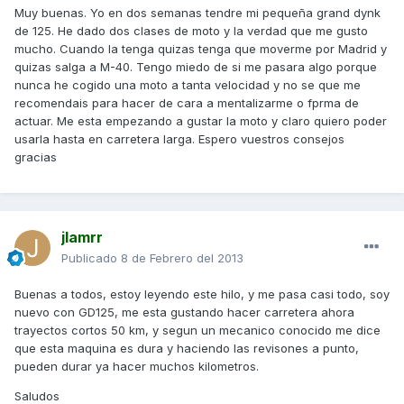
Muy buenas. Yo en dos semanas tendre mi pequeña grand dynk
de 125. He dado dos clases de moto y la verdad que me gusto
mucho. Cuando la tenga quizas tenga que moverme por Madrid y
quizas salga a M-40. Tengo miedo de si me pasara algo porque
nunca he cogido una moto a tanta velocidad y no se que me
recomendais para hacer de cara a mentalizarme o fprma de
actuar. Me esta empezando a gustar la moto y claro quiero poder
usarla hasta en carretera larga. Espero vuestros consejos
gracias
jlamrr
Publicado
8 de Febrero del 2013
Buenas a todos, estoy leyendo este hilo, y me pasa casi todo, soy
nuevo con GD125, me esta gustando hacer carretera ahora
trayectos cortos 50 km, y segun un mecanico conocido me dice
que esta maquina es dura y haciendo las revisones a punto,
pueden durar ya hacer muchos kilometros.
Saludos