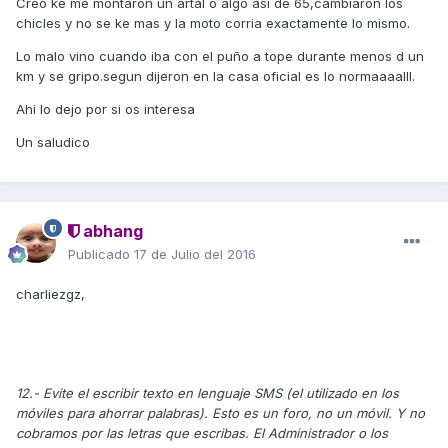
Creo ke me montaron un artal o algo asi de 65,cambiaron los
chicles y no se ke mas y la moto corria exactamente lo mismo.
Lo malo vino cuando iba con el puño a tope durante menos d un
km y se gripo.segun dijeron en la casa oficial es lo normaaaalll.
Ahi lo dejo por si os interesa
Un saludico
abhang
Publicado
17 de Julio del 2016
charliezgz,
12.- Evite el escribir texto en lenguaje SMS (el utilizado en los
móviles para ahorrar palabras). Esto es un foro, no un móvil. Y no
cobramos por las letras que escribas. El Administrador o los