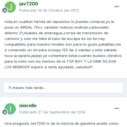
jav7200
Publicado
16 de Octubre del 2013
hola,en cualkier tienda de repuestos lo puedes comprar,yo le
puse un AIRSAL 70cc variador malossi multivar,carburador
dellorto 21,muelles de embrague,correa de transmision de
carbono y solo me falta el tubo de escape ke los ke hay
compatibles para nuestro modelo son para mi gusto patatillas,me
e comprado un ixil para scoopy 125 de 2 salidas y este sabado
toca acoplarlo,jejejej ya comentare ketal.cuando buskes cilindros
para la moto son los mismos de la TOP BOY Y LA DINK 50,SON
LOS MISMOS!!! espero a verte ayudado, saludos!!!
11 meses más tarde...
isisrollo
Publicado
27 de Septiembre del 2014
Una pregunta Jav7200 lo de la mezcla de gasolina aceite como