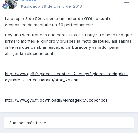
Publicado
29 de Enero del 2013
La people S de 50cc monta un motor de GY6, lo cual es
economico de montarle un 70 perfectamente.
Hay una web frances que naraku los distribuye. Te aconsejo que
primero montes el cilindro y pruebes la moto despues, asi sabras
si tienes que cambiar, escape, carburador y variador para
alargar la velocidad punta.
http://www.gy6.fr/pieces-scooters-2-temps/-pieces-racing/kit-
cylindre-2t-70cc-naraku/prod_752.html
http://www.gy6.fr/downloads/Montagekit70ccpdf.pdf
8 meses más tarde...