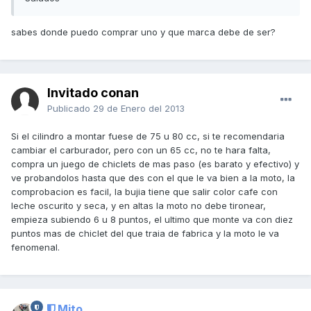
sabes donde puedo comprar uno y que marca debe de ser?
Invitado conan
Publicado
29 de Enero del 2013
Si el cilindro a montar fuese de 75 u 80 cc, si te recomendaria
cambiar el carburador, pero con un 65 cc, no te hara falta,
compra un juego de chiclets de mas paso (es barato y efectivo) y
ve probandolos hasta que des con el que le va bien a la moto, la
comprobacion es facil, la bujia tiene que salir color cafe con
leche oscurito y seca, y en altas la moto no debe tironear,
empieza subiendo 6 u 8 puntos, el ultimo que monte va con diez
puntos mas de chiclet del que traia de fabrica y la moto le va
fenomenal.
Mito