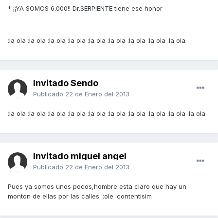
* ¡¡YA SOMOS 6.000!! Dr.SERPIENTE tiene ese honor
:la ola :la ola :la ola :la ola :la ola :la ola :la ola :la ola :la ola
Invitado Sendo
Publicado
22 de Enero del 2013
:la ola :la ola :la ola :la ola :la ola :la ola :la ola :la ola :la ola :la ola
Invitado miguel angel
Publicado
22 de Enero del 2013
Pues ya somos unos pocos,hombre esta claro que hay un
monton de ellas por las calles. :ole :contentisim