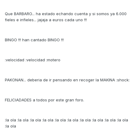
Que BARBARO... ha estado echando cuenta y si somos ya 6.000
fieles e infieles... jajaja a euros cada uno !!!
BINGO !!! han cantado BINGO !!!
:velocidad :velocidad :motero
PAKONAN... deberia de ir pensando en recoger la MAKINA :shock:
FELICIADADES a todos por este gran foro.
:la ola :la ola :la ola :la ola :la ola :la ola :la ola :la ola :la ola :la ola
:la ola