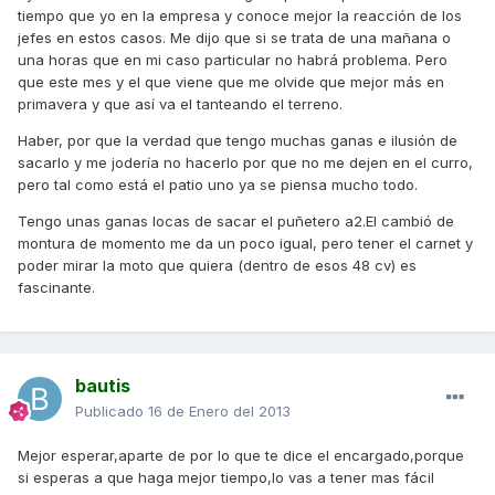
tiempo que yo en la empresa y conoce mejor la reacción de los
jefes en estos casos. Me dijo que si se trata de una mañana o
una horas que en mi caso particular no habrá problema. Pero
que este mes y el que viene que me olvide que mejor más en
primavera y que así va el tanteando el terreno.
Haber, por que la verdad que tengo muchas ganas e ilusión de
sacarlo y me jodería no hacerlo por que no me dejen en el curro,
pero tal como está el patio uno ya se piensa mucho todo.
Tengo unas ganas locas de sacar el puñetero a2.El cambió de
montura de momento me da un poco igual, pero tener el carnet y
poder mirar la moto que quiera (dentro de esos 48 cv) es
fascinante.
bautis
Publicado
16 de Enero del 2013
Mejor esperar,aparte de por lo que te dice el encargado,porque
si esperas a que haga mejor tiempo,lo vas a tener mas fácil