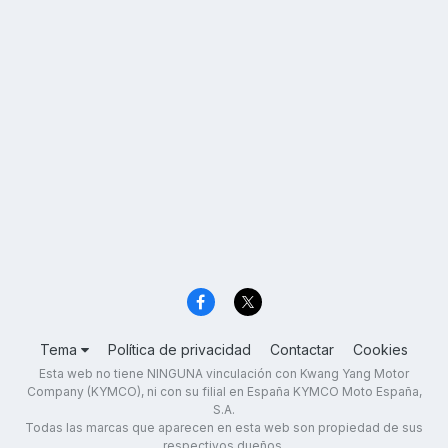
Tema
Política de privacidad
Contactar
Cookies
Esta web no tiene NINGUNA vinculación con Kwang Yang Motor
Company (KYMCO), ni con su filial en España KYMCO Moto España,
S.A.
Todas las marcas que aparecen en esta web son propiedad de sus
respectivos dueños.