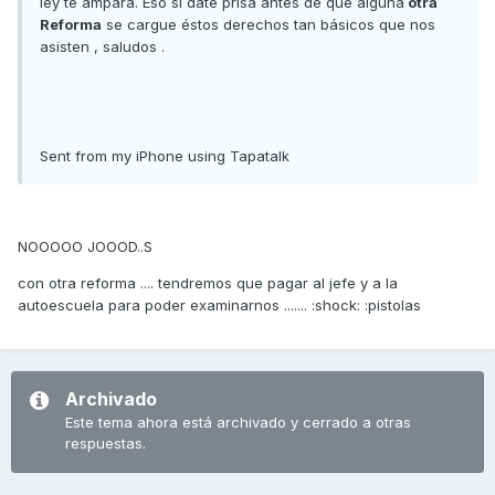
ley te ampara. Eso si date prisa antes de que alguna
otra
Reforma
se cargue éstos derechos tan básicos que nos
asisten , saludos .
Sent from my iPhone using Tapatalk
NOOOOO JOOOD..S
con otra reforma .... tendremos que pagar al jefe y a la
autoescuela para poder examinarnos ....... :shock: :pistolas
Archivado
Este tema ahora está archivado y cerrado a otras
respuestas.