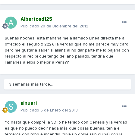
Albertosd125
Publicado
20 de Diciembre del 2012
Buenas noches, esta mañana me a llamado Linea directa me a
ofrecido el seguro x 222€ la verdad que no me parece muy caro,
pero me gustaria saber si alianz al no dar parte me lo bajaria con
respecto al recibi que tengo del año pasado, tendria que
llamarles a ellos o mejor a Peris??
3 semanas más tarde...
sinuari
Publicado
5 de Enero del 2013
Yo hasta que compré la SD lo he tenido con Genesis y la verdad
es que no puedo decir nada más que cosas buenas, tenia el
terceros con robo e incendio, tuve un golpe (sin culpa) con la