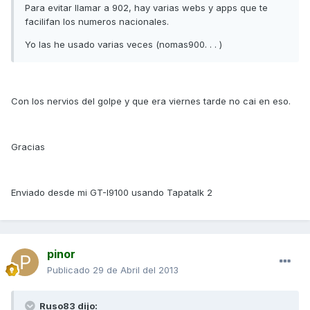
Para evitar llamar a 902, hay varias webs y apps que te
facilifan los numeros nacionales.
Yo las he usado varias veces (nomas900. . . )
Con los nervios del golpe y que era viernes tarde no cai en eso.
Gracias
Enviado desde mi GT-I9100 usando Tapatalk 2
pinor
Publicado
29 de Abril del 2013
Ruso83 dijo: