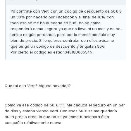
Yo contrate con Verti con un código de descuento de 50€ y
un 30% por hacerlo por Facebook y al final de 161€ con
todo eso se me ha quedado en 63€, no se como
responderá como seguro ya que no llevo ni un mes y no he
tenido ningún percance, pero por lo menos me sale muy
bien de precio. Si lo quieres contratar con ellos avísame
que tengo un código de descuento y te quitan 50€!
Por cierto el codigo es este: 104818D06554N
Que tal con Verti? Alguna novedad?
Como va ese código de 50 € ??? Me caduca el seguro en un par
de días y estaba viendo Verti. Con esos 50 € se me quedaría
buen precio creo, lo que no se yo como funcionará ésta
compañía relativamente nueva