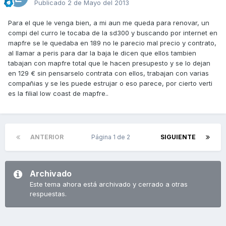
Publicado
2 de Mayo del 2013
Para el que le venga bien, a mi aun me queda para renovar, un
compi del curro le tocaba de la sd300 y buscando por internet en
mapfre se le quedaba en 189 no le parecio mal precio y contrato,
al llamar a peris para dar la baja le dicen que ellos tambien
tabajan con mapfre total que le hacen presupesto y se lo dejan
en 129 € sin pensarselo contrata con ellos, trabajan con varias
compañias y se les puede estrujar o eso parece, por cierto verti
es la filial low coast de mapfre..
ANTERIOR
Página 1 de 2
SIGUIENTE
Archivado
Este tema ahora está archivado y cerrado a otras
respuestas.