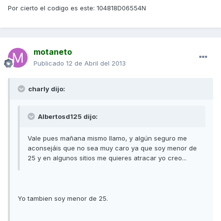
Por cierto el codigo es este: 104818D06554N
motaneto
Publicado
12 de Abril del 2013
charly dijo:
Albertosd125 dijo:
Vale pues mañana mismo llamo, y algún seguro me
aconsejáis que no sea muy caro ya que soy menor de
25 y en algunos sitios me quieres atracar yo creo...
Yo tambien soy menor de 25.