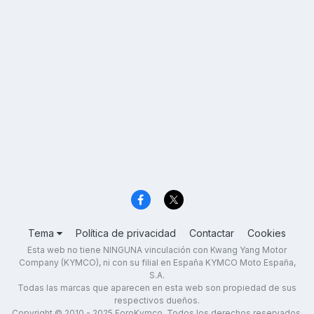
Tema
Política de privacidad
Contactar
Cookies
Esta web no tiene NINGUNA vinculación con Kwang Yang Motor
Company (KYMCO), ni con su filial en España KYMCO Moto España,
S.A.
Todas las marcas que aparecen en esta web son propiedad de sus
respectivos dueños.
Copyright © 2010 - 2025 ForoKymco. Todos los derechos reservados.