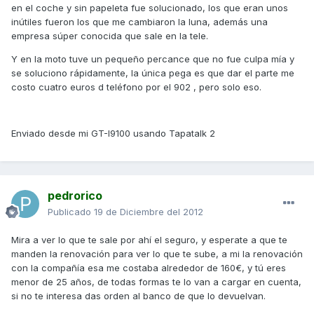
en el coche y sin papeleta fue solucionado, los que eran unos
inútiles fueron los que me cambiaron la luna, además una
empresa súper conocida que sale en la tele.
Y en la moto tuve un pequeño percance que no fue culpa mía y
se soluciono rápidamente, la única pega es que dar el parte me
costo cuatro euros d teléfono por el 902 , pero solo eso.
Enviado desde mi GT-I9100 usando Tapatalk 2
pedrorico
Publicado
19 de Diciembre del 2012
Mira a ver lo que te sale por ahí el seguro, y esperate a que te
manden la renovación para ver lo que te sube, a mi la renovación
con la compañía esa me costaba alrededor de 160€, y tú eres
menor de 25 años, de todas formas te lo van a cargar en cuenta,
si no te interesa das orden al banco de que lo devuelvan.