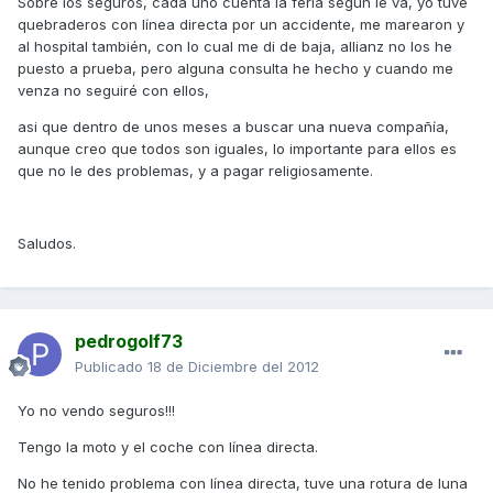
Sobre los seguros, cada uno cuenta la feria según le va, yo tuve
quebraderos con línea directa por un accidente, me marearon y
al hospital también, con lo cual me di de baja, allianz no los he
puesto a prueba, pero alguna consulta he hecho y cuando me
venza no seguiré con ellos,
asi que dentro de unos meses a buscar una nueva compañía,
aunque creo que todos son iguales, lo importante para ellos es
que no le des problemas, y a pagar religiosamente.
Saludos.
pedrogolf73
Publicado
18 de Diciembre del 2012
Yo no vendo seguros!!!
Tengo la moto y el coche con línea directa.
No he tenido problema con línea directa, tuve una rotura de luna