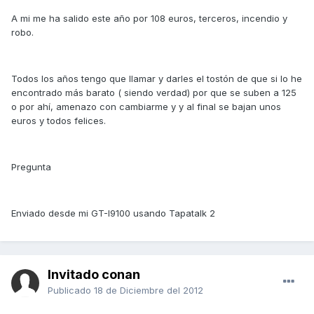
A mi me ha salido este año por 108 euros, terceros, incendio y
robo.
Todos los años tengo que llamar y darles el tostón de que si lo he
encontrado más barato ( siendo verdad) por que se suben a 125
o por ahí, amenazo con cambiarme y y al final se bajan unos
euros y todos felices.
Pregunta
Enviado desde mi GT-I9100 usando Tapatalk 2
Invitado conan
Publicado
18 de Diciembre del 2012