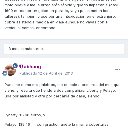
moto nueva y me la arreglarón rápido y quedo impecable (casi
1600 euros por un golpe en parado, vaya palos meten los
talleres), tambien lo use por una intoxicación en el extranjero,
cubre asistencia medica en viaje aunque no vayas con el
vehiculo, vamos, encantado.
3 meses más tarde...
abhang
Publicado
12 de Abril del 2013
Pues me como mis palabras, me cumple a primeros del mes que
viene, y resulta que he ido a dos compañías, Liberty y Pelayo,
una por amistad y otra por cercanía de casa, siendo:
Lyberty: 117.96 euros, y
Pelayo: 139.46 ¨ , con prácticmanete la misma coberturas.