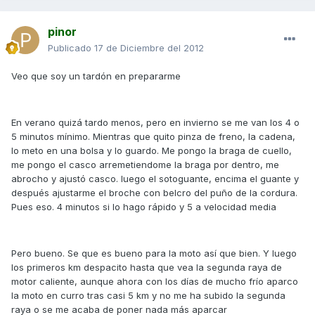
pinor
Publicado
17 de Diciembre del 2012
Veo que soy un tardón en prepararme
En verano quizá tardo menos, pero en invierno se me van los 4 o
5 minutos mínimo. Mientras que quito pinza de freno, la cadena,
lo meto en una bolsa y lo guardo. Me pongo la braga de cuello,
me pongo el casco arremetiendome la braga por dentro, me
abrocho y ajustó casco. luego el sotoguante, encima el guante y
después ajustarme el broche con belcro del puño de la cordura.
Pues eso. 4 minutos si lo hago rápido y 5 a velocidad media
Pero bueno. Se que es bueno para la moto así que bien. Y luego
los primeros km despacito hasta que vea la segunda raya de
motor caliente, aunque ahora con los días de mucho frío aparco
la moto en curro tras casi 5 km y no me ha subido la segunda
raya o se me acaba de poner nada más aparcar