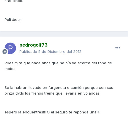
Francisco.
Poli :beer
pedrogolf73
Publicado
5 de Diciembre del 2012
Pues mira que hace años que no oía yo acerca del robo de
motos.
Se la habrán llevado en furgoneta o camión porque con sus
pinza dvds los frenos treme que llevarla en volandas.
espero la encuentres!!! O el seguro te reponga una!!!