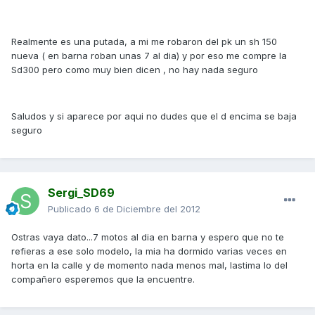
Realmente es una putada, a mi me robaron del pk un sh 150
nueva ( en barna roban unas 7 al dia) y por eso me compre la
Sd300 pero como muy bien dicen , no hay nada seguro
Saludos y si aparece por aqui no dudes que el d encima se baja
seguro
Sergi_SD69
Publicado
6 de Diciembre del 2012
Ostras vaya dato...7 motos al dia en barna y espero que no te
refieras a ese solo modelo, la mia ha dormido varias veces en
horta en la calle y de momento nada menos mal, lastima lo del
compañero esperemos que la encuentre.