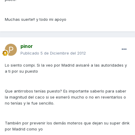
Muchas suerte!! y todo mi apoyo
pinor
Publicado
5 de Diciembre del 2012
Lo siento compi. Si la veo por Madrid avisaré a las autoridades y
a ti por su puesto
Que antirrobos tenías puesto? Es importante saberlo para saber
la magnitud del caco si se esmeró mucho o no en reventarlos o
no tenías y le fue sencillo.
También por prevenir los demás moteros que dejan su super dink
por Madrid como yo