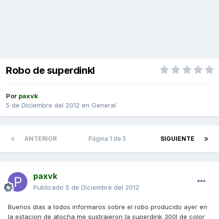
Robo de superdinkl
Por
paxvk
5 de Diciembre del 2012
en
General
ANTERIOR
Página 1 de 5
SIGUIENTE
paxvk
Publicado
5 de Diciembre del 2012
Buenos dias a todos informaros sobre el robo producido ayer en
la estacion de atocha me sustrajeron la superdink 300I de color