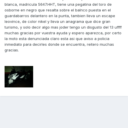
blanca, madricula 5647.HHT, tiene una pegatina del toro de
osborne en negro que resalta sobre el balnco puesta en el
guardabarros delantero en la punta, tambien lleva un escape
leovince, de color nikel y lleva un anagrama que dice gran
turismo, y solo decir algo mas joder tengo un disgusto del 13 uffff
muchas gracias por vuestra ayuda y espero aparezca, por certo
la moto esta denunciada claro esta asi que aviso a policia
inmediato para decirles donde se encuentra, reitero muchas
gracias.