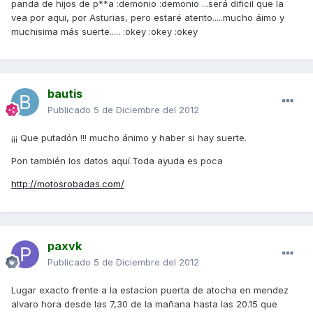
panda de hijos de p**a :demonio :demonio ...será dificil que la
vea por aqui, por Asturias, pero estaré atento.....mucho áimo y
muchisima más suerte..... :okey :okey :okey
bautis
Publicado
5 de Diciembre del 2012
¡¡¡ Que putadón !!! mucho ánimo y haber si hay suerte.
Pon también los datos aquí.Toda ayuda es poca
http://motosrobadas.com/
paxvk
Publicado
5 de Diciembre del 2012
Lugar exacto frente a la estacion puerta de atocha en mendez
alvaro hora desde las 7,30 de la mañana hasta las 20.15 que