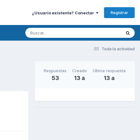
Registrar
¿Usuario existente? Conectar
Toda la actividad
Respuestas
Creado
Última respuesta
53
13 a
13 a