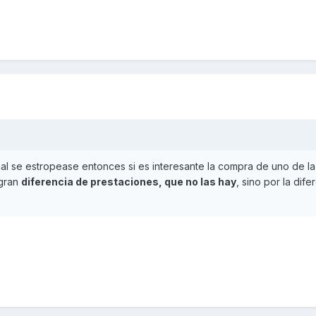
inal se estropease entonces si es interesante la compra de uno de la 
 gran
diferencia de prestaciones, que no las hay
, sino por la dif