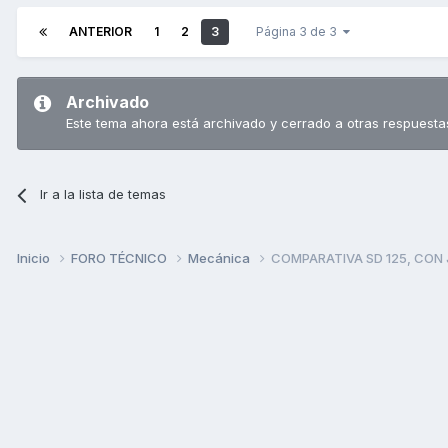
ANTERIOR
1
2
3
Página 3 de 3
Archivado
Este tema ahora está archivado y cerrado a otras respuesta
Ir a la lista de temas
Inicio
FORO TÉCNICO
Mecánica
COMPARATIVA SD 125, CON 