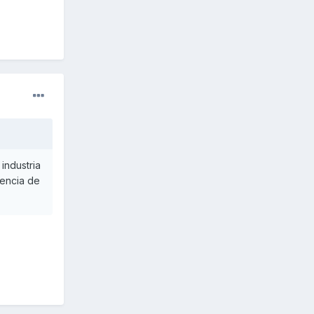
industria
erencia de