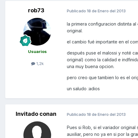
rob73
Publicado
18 de Enero del 2013
la primera configuracion distinta a
original.
el cambio fué importante en el co
Usuarios
después puse el malossi y noté cam
original) como la calidad e indfin
1,2k
una muy buena opcion.
pero creo que tambien lo es el origi
un saludo :adios
Invitado conan
Publicado
18 de Enero del 2013
Pues si Rob, si el variador origina
auxiliar, pero no ya en si por la gr