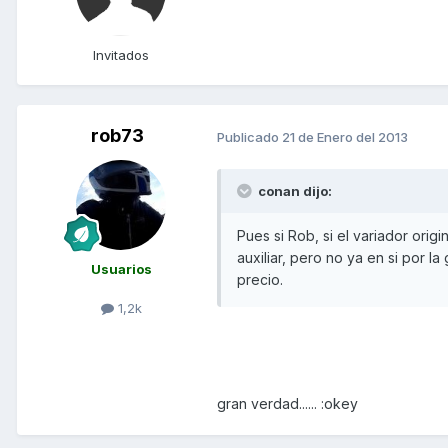
Invitados
rob73
Publicado
21 de Enero del 2013
conan dijo:
Pues si Rob, si el variador orig
auxiliar, pero no ya en si por la
Usuarios
precio.
1,2k
gran verdad...... :okey