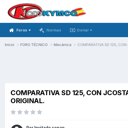
Foros
Normas
Donar
Inicio
FORO TÉCNICO
Mecánica
COMPARATIVA SD 125, CON 
COMPARATIVA SD 125, CON JCOST
ORIGINAL.
Por Invitado conan