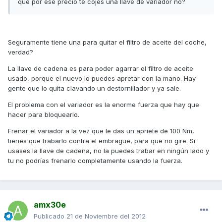
que por ese precio te cojes una llave de variador no?
Seguramente tiene una para quitar el filtro de aceite del coche,
verdad?
La llave de cadena es para poder agarrar el filtro de aceite
usado, porque el nuevo lo puedes apretar con la mano. Hay
gente que lo quita clavando un destornillador y ya sale.
El problema con el variador es la enorme fuerza que hay que
hacer para bloquearlo.
Frenar el variador a la vez que le das un apriete de 100 Nm,
tienes que trabarlo contra el embrague, para que no gire. Si
usases la llave de cadena, no la puedes trabar en ningún lado y
tu no podrías frenarlo completamente usando la fuerza.
amx30e
Publicado
21 de Noviembre del 2012