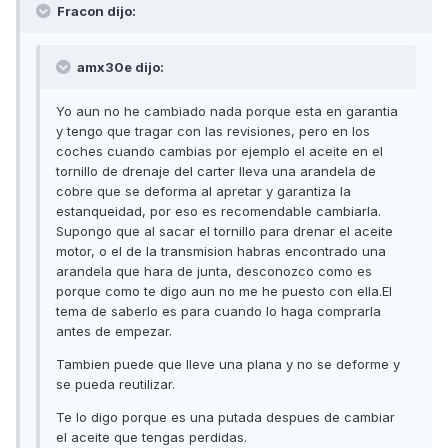
Fracon dijo:
amx30e dijo:
Yo aun no he cambiado nada porque esta en garantia
y tengo que tragar con las revisiones, pero en los
coches cuando cambias por ejemplo el aceite en el
tornillo de drenaje del carter lleva una arandela de
cobre que se deforma al apretar y garantiza la
estanqueidad, por eso es recomendable cambiarla.
Supongo que al sacar el tornillo para drenar el aceite
motor, o el de la transmision habras encontrado una
arandela que hara de junta, desconozco como es
porque como te digo aun no me he puesto con ella.El
tema de saberlo es para cuando lo haga comprarla
antes de empezar.
Tambien puede que lleve una plana y no se deforme y
se pueda reutilizar.
Te lo digo porque es una putada despues de cambiar
el aceite que tengas perdidas.