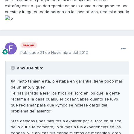
extraño,resulta que derrepente empezo como a ahogarse en una
cuesta y luego en cada parada en los semaforos, necesito ayuda
Fracon
Publicado
21 de Noviembre del 2012
amx30e dijo:
(Mi moto tamien esta, o estaba en garantia, tiene poco mas
de un año, y que?
Te has parado a leer los hilos del foro en los que la gente
reclama a la casa cualquier cosa? Sabes cuanto se tuvo
que reclamar para que kymco se hiciese cargo del
problema del asiento?
Si te dedicas unos minutos a explorar por el foro en busca
de lo quue te comento, lo sumas a tus experiencias en los
conces, y le aplicas tus conocimientos de mecanica, creo