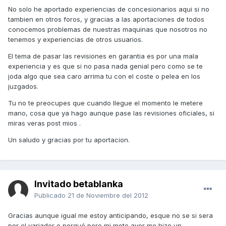
No solo he aportado experiencias de concesionarios aqui si no
tambien en otros foros, y gracias a las aportaciones de todos
conocemos problemas de nuestras maquinas que nosotros no
tenemos y experiencias de otros usuarios.
El tema de pasar las revisiones en garantia es por una mala
experiencia y es que si no pasa nada genial pero como se te
joda algo que sea caro arrima tu con el coste o pelea en los
juzgados.
Tu no te preocupes que cuando llegue el momento le metere
mano, cosa que ya hago aunque pase las revisiones oficiales, si
miras veras post mios .
Un saludo y gracias por tu aportacion.
Invitado betablanka
Publicado
21 de Noviembre del 2012
Gracias aunque igual me estoy anticipando, esque no se si sera
por el variador o porqué pero mi moto ayer me hizo un