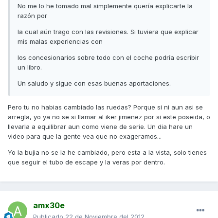
No me lo he tomado mal simplemente quería explicarte la
razón por
la cual aún trago con las revisiones. Si tuviera que explicar
mis malas experiencias con
los concesionarios sobre todo con el coche podría escribir
un libro.
Un saludo y sigue con esas buenas aportaciones.
Pero tu no habias cambiado las ruedas? Porque si ni aun asi se
arregla, yo ya no se si llamar al iker jimenez por si este poseida, o
llevarla a equilibrar aun como viene de serie. Un dia hare un
video para que la gente vea que no exageramos...
Yo la bujia no se la he cambiado, pero esta a la vista, solo tienes
que seguir el tubo de escape y la veras por dentro.
amx30e
Publicado
22 de Noviembre del 2012