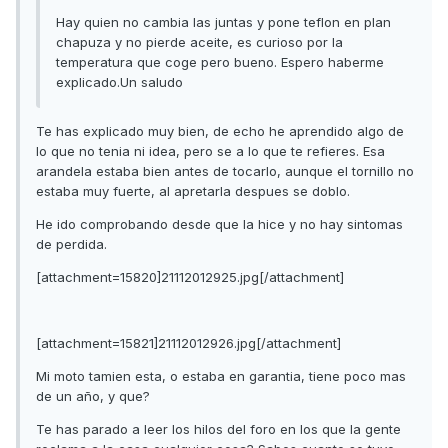
Hay quien no cambia las juntas y pone teflon en plan
chapuza y no pierde aceite, es curioso por la
temperatura que coge pero bueno. Espero haberme
explicado.Un saludo
Te has explicado muy bien, de echo he aprendido algo de
lo que no tenia ni idea, pero se a lo que te refieres. Esa
arandela estaba bien antes de tocarlo, aunque el tornillo no
estaba muy fuerte, al apretarla despues se doblo.
He ido comprobando desde que la hice y no hay sintomas
de perdida.
[attachment=15820]21112012925.jpg[/attachment]
[attachment=15821]21112012926.jpg[/attachment]
Mi moto tamien esta, o estaba en garantia, tiene poco mas
de un año, y que?
Te has parado a leer los hilos del foro en los que la gente