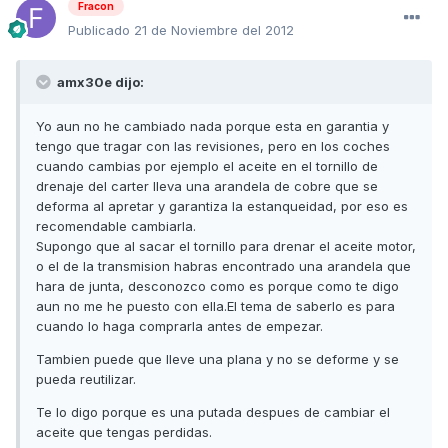
Fracon
Publicado
21 de Noviembre del 2012
amx30e dijo:
Yo aun no he cambiado nada porque esta en garantia y
tengo que tragar con las revisiones, pero en los coches
cuando cambias por ejemplo el aceite en el tornillo de
drenaje del carter lleva una arandela de cobre que se
deforma al apretar y garantiza la estanqueidad, por eso es
recomendable cambiarla.
Supongo que al sacar el tornillo para drenar el aceite motor,
o el de la transmision habras encontrado una arandela que
hara de junta, desconozco como es porque como te digo
aun no me he puesto con ella.El tema de saberlo es para
cuando lo haga comprarla antes de empezar.
Tambien puede que lleve una plana y no se deforme y se
pueda reutilizar.
Te lo digo porque es una putada despues de cambiar el
aceite que tengas perdidas.