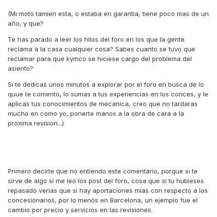
(Mi moto tamien esta, o estaba en garantia, tiene poco mas de un
año, y que?
Te has parado a leer los hilos del foro en los que la gente
reclama a la casa cualquier cosa? Sabes cuanto se tuvo que
reclamar para que kymco se hiciese cargo del problema del
asiento?
Si te dedicas unos minutos a explorar por el foro en busca de lo
quue te comento, lo sumas a tus experiencias en los conces, y le
aplicas tus conocimientos de mecanica, creo que no tardaras
mucho en como yo, ponerte manos a la obra de cara a la
proxima revision...)
Primero decirte que no entiendo este comentario, porque si te
sirve de algo si me leo los post del foro, cosa que si tu hubieses
repasado verias que si hay aportaciones mias con respecto a los
concesionarios, por lo menos en Barcelona, un ejemplo fue el
cambio por precio y servicios en las revisiones.