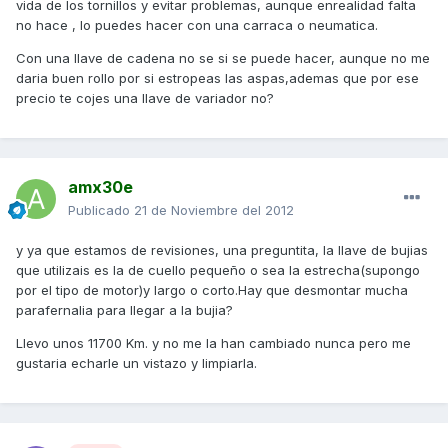
vida de los tornillos y evitar problemas, aunque enrealidad falta
no hace , lo puedes hacer con una carraca o neumatica.
Con una llave de cadena no se si se puede hacer, aunque no me
daria buen rollo por si estropeas las aspas,ademas que por ese
precio te cojes una llave de variador no?
amx30e
Publicado
21 de Noviembre del 2012
y ya que estamos de revisiones, una preguntita, la llave de bujias
que utilizais es la de cuello pequeño o sea la estrecha(supongo
por el tipo de motor)y largo o corto.Hay que desmontar mucha
parafernalia para llegar a la bujia?
Llevo unos 11700 Km. y no me la han cambiado nunca pero me
gustaria echarle un vistazo y limpiarla.