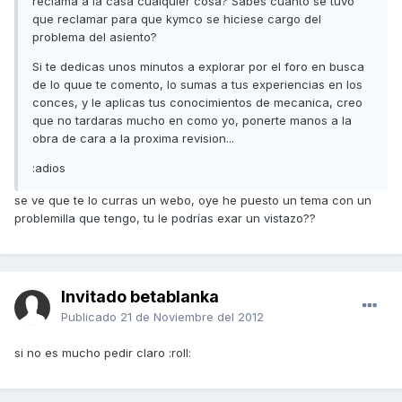
reclama a la casa cualquier cosa? Sabes cuanto se tuvo
que reclamar para que kymco se hiciese cargo del
problema del asiento?
Si te dedicas unos minutos a explorar por el foro en busca
de lo quue te comento, lo sumas a tus experiencias en los
conces, y le aplicas tus conocimientos de mecanica, creo
que no tardaras mucho en como yo, ponerte manos a la
obra de cara a la proxima revision...
:adios
se ve que te lo curras un webo, oye he puesto un tema con un
problemilla que tengo, tu le podrías exar un vistazo??
Invitado betablanka
Publicado
21 de Noviembre del 2012
si no es mucho pedir claro :roll: