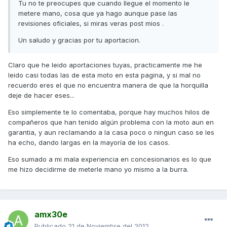
Tu no te preocupes que cuando llegue el momento le
metere mano, cosa que ya hago aunque pase las
revisiones oficiales, si miras veras post mios .
Un saludo y gracias por tu aportacion.
Claro que he leido aportaciones tuyas, practicamente me he
leido casi todas las de esta moto en esta pagina, y si mal no
recuerdo eres el que no encuentra manera de que la horquilla
deje de hacer eses...
Eso simplemente te lo comentaba, porque hay muchos hilos de
compañeros que han tenido algún problema con la moto aun en
garantia, y aun reclamando a la casa poco o ningun caso se les
ha echo, dando largas en la mayoría de los casos.
Eso sumado a mi mala experiencia en concesionarios es lo que
me hizo decidirme de meterle mano yo mismo a la burra.
amx30e
Publicado
21 de Noviembre del 2012