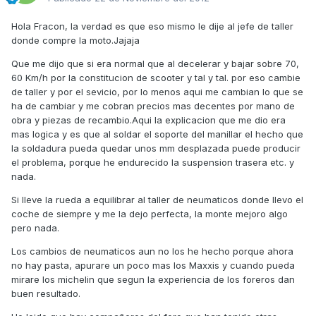
Hola Fracon, la verdad es que eso mismo le dije al jefe de taller
donde compre la moto.Jajaja
Que me dijo que si era normal que al decelerar y bajar sobre 70,
60 Km/h por la constitucion de scooter y tal y tal. por eso cambie
de taller y por el sevicio, por lo menos aqui me cambian lo que se
ha de cambiar y me cobran precios mas decentes por mano de
obra y piezas de recambio.Aqui la explicacion que me dio era
mas logica y es que al soldar el soporte del manillar el hecho que
la soldadura pueda quedar unos mm desplazada puede producir
el problema, porque he endurecido la suspension trasera etc. y
nada.
Si lleve la rueda a equilibrar al taller de neumaticos donde llevo el
coche de siempre y me la dejo perfecta, la monte mejoro algo
pero nada.
Los cambios de neumaticos aun no los he hecho porque ahora
no hay pasta, apurare un poco mas los Maxxis y cuando pueda
mirare los michelin que segun la experiencia de los foreros dan
buen resultado.