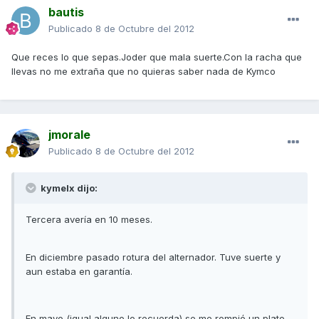
bautis
Publicado
8 de Octubre del 2012
Que reces lo que sepas.Joder que mala suerte.Con la racha que
llevas no me extraña que no quieras saber nada de Kymco
jmorale
Publicado
8 de Octubre del 2012
kymelx dijo:
Tercera avería en 10 meses.
En diciembre pasado rotura del alternador. Tuve suerte y
aun estaba en garantía.
En mayo (igual alguno lo recuerda) se me rompió un plato