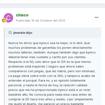
chisco
Publicado
10 de Octubre del 2012
jmorale dijo:
Nunca he dicho que kymco sea la mejor, ni lo diré. Que
muchos problemas de garantías los ponen directamente
muchos talleres, también. Aunque también digo que kymco
debería tener mas cuidado y cariño por sus clientes.
Respecto a la SD, solo decir que la 125 es la que menos
problemas está trayendo ( seguro que ahora salen
compañeros con pegas, que las habrá, pero son mínimas).
La pega viene sobre todo con la 300, y tampoco acabo de
entender el porqué. Para mi, y es opinión totalmente
personal, y hasta la fecha de hoy, la relación calidad-
precio que me ha proporcionado kymco está a un nivel
bastante alto. No conocía para nada esta casa antes de
comprar la SD hace tres años y medio, casi: simplemente
me gustó el diseño, me pareció un precio bastante