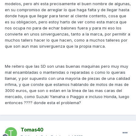
modelos, pero ahi esta precisamente el buen nombre de algunas,
en su compromiso de arreglar lo que haga falta y de llegar hasta
donde haya que llegar para tener al cliente contento, cosa que
es su obligacion, pero estoy harto de ver como esta marca que
nos ocupa no para de echar balones fuera y para mi eso los
convierte en unos sinverguenzas, tanto a la marca, por permitir a
muchos tallers hacer lo que hacen, como a muchos talleres por
que son aun mas sinverguenza que la propia marca.
Me reitero que las SD son unas buenas maquinas pero muy muy
mal ensambladas o mantenidas o reparadas o como lo querais
llamar, y por supuesto con una mayoria de piezas de una calidad
infima, y que conste que estamos hablando de motos de mas de
3000 euros, que son o estan en la linea de las mas caras del
mercado, como Suzuki Yamaha o Piaggio e incluso Honda, luego
entonces ???? donde esta el problema?
Tomas40