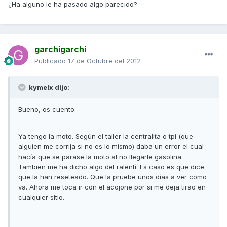
¿Ha alguno le ha pasado algo parecido?
garchigarchi
Publicado
17 de Octubre del 2012
kymelx dijo:
Bueno, os cuento.
Ya tengo la moto. Según el taller la centralita o tpi (que
alguien me corrija si no es lo mismo) daba un error el cual
hacía que se parase la moto al no llegarle gasolina.
Tambien me ha dicho algo del ralentí. Es caso es que dice
que la han reseteado. Que la pruebe unos días a ver como
va. Ahora me toca ir con el acojone por si me deja tirao en
cualquier sitio.