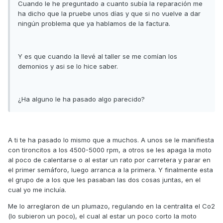
Cuando le he preguntado a cuanto subía la reparación me
ha dicho que la pruebe unos días y que si no vuelve a dar
ningún problema que ya hablamos de la factura.
Y es que cuando la llevé al taller se me comían los
demonios y asi se lo hice saber.
¿Ha alguno le ha pasado algo parecido?
A ti te ha pasado lo mismo que a muchos. A unos se le manifiesta
con tironcitos a los 4500-5000 rpm, a otros se les apaga la moto
al poco de calentarse o al estar un rato por carretera y parar en
el primer semáforo, luego arranca a la primera. Y finalmente esta
el grupo de a los que les pasaban las dos cosas juntas, en el
cual yo me incluía.
Me lo arreglaron de un plumazo, regulando en la centralita el Co2
(lo subieron un poco), el cual al estar un poco corto la moto