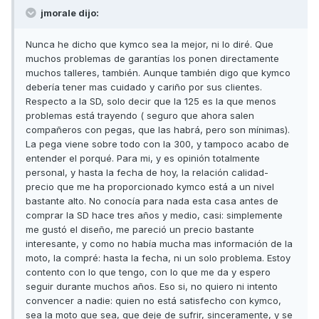
jmorale dijo:
Nunca he dicho que kymco sea la mejor, ni lo diré. Que
muchos problemas de garantías los ponen directamente
muchos talleres, también. Aunque también digo que kymco
debería tener mas cuidado y cariño por sus clientes.
Respecto a la SD, solo decir que la 125 es la que menos
problemas está trayendo ( seguro que ahora salen
compañeros con pegas, que las habrá, pero son mínimas).
La pega viene sobre todo con la 300, y tampoco acabo de
entender el porqué. Para mi, y es opinión totalmente
personal, y hasta la fecha de hoy, la relación calidad-
precio que me ha proporcionado kymco está a un nivel
bastante alto. No conocía para nada esta casa antes de
comprar la SD hace tres años y medio, casi: simplemente
me gustó el diseño, me pareció un precio bastante
interesante, y como no había mucha mas información de la
moto, la compré: hasta la fecha, ni un solo problema. Estoy
contento con lo que tengo, con lo que me da y espero
seguir durante muchos años. Eso si, no quiero ni intento
convencer a nadie: quien no está satisfecho con kymco,
sea la moto que sea, que deje de sufrir, sinceramente, y se