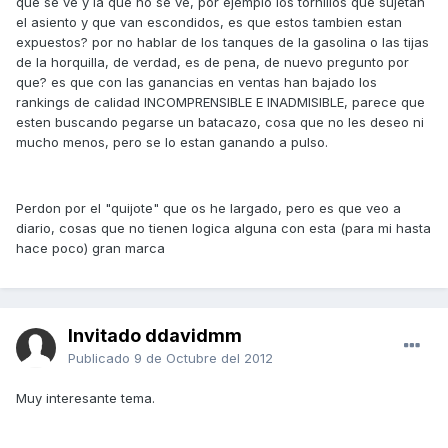
que se ve y la que no se ve, por ejemplo los tornillos que sujetan
el asiento y que van escondidos, es que estos tambien estan
expuestos? por no hablar de los tanques de la gasolina o las tijas
de la horquilla, de verdad, es de pena, de nuevo pregunto por
que? es que con las ganancias en ventas han bajado los
rankings de calidad INCOMPRENSIBLE E INADMISIBLE, parece que
esten buscando pegarse un batacazo, cosa que no les deseo ni
mucho menos, pero se lo estan ganando a pulso.
Perdon por el "quijote" que os he largado, pero es que veo a
diario, cosas que no tienen logica alguna con esta (para mi hasta
hace poco) gran marca
Invitado ddavidmm
Publicado
9 de Octubre del 2012
Muy interesante tema.