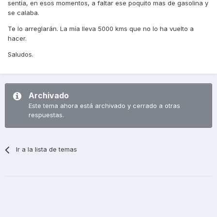
sentía, en esos momentos, a faltar ese poquito mas de gasolina y
se calaba.
Te lo arreglarán. La mía lleva 5000 kms que no lo ha vuelto a
hacer.
Saludos.
Archivado
Este tema ahora está archivado y cerrado a otras
respuestas.
Ir a la lista de temas