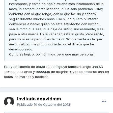
interesante, y como no había mucha mas información de la
moto, la compré: hasta la fecha, ni un solo problema. Estoy
contento con lo que tengo, con lo que me da y espero
seguir durante muchos años. Eso si, no quiero ni intento
convencer a nadie: quien no está satisfecho con kymco,
sea la moto que sea, que deje de sufrir, sinceramente, y se
pase a otra marca. En la variedad está el gusto. Pero repito,
para mi ni es la peor, ni es la mejor. Simplemente es la que
mejor calidad me proporcionada por el dinero que he
desembolsado.
Como es lógico, opinión muy, pero que muy personal.
Estoy totalmente de acuerdo contigo,yo también tengo una SD
125 con dos años y 16000Km de alegrías!!!! y problemas se dan en
todas las marcas y modelos.
Invitado ddavidmm
Publicado
10 de Octubre del 2012