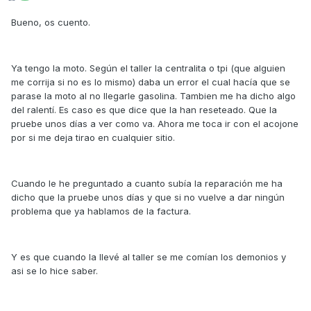
Bueno, os cuento.
Ya tengo la moto. Según el taller la centralita o tpi (que alguien
me corrija si no es lo mismo) daba un error el cual hacía que se
parase la moto al no llegarle gasolina. Tambien me ha dicho algo
del ralentí. Es caso es que dice que la han reseteado. Que la
pruebe unos días a ver como va. Ahora me toca ir con el acojone
por si me deja tirao en cualquier sitio.
Cuando le he preguntado a cuanto subía la reparación me ha
dicho que la pruebe unos días y que si no vuelve a dar ningún
problema que ya hablamos de la factura.
Y es que cuando la llevé al taller se me comían los demonios y
asi se lo hice saber.