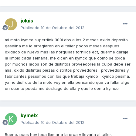
joluis
Publicado
10 de Octubre del 2012
mi moto kymco superdink 300i abs a los 2 meses oxido deposito
gasolina me lo arreglaron en el taller pocos meses despues
oxidado de nuevo mas las horquillas tornillos ect, duerme garaje
la limpio cada semana, me dicen en kymco que como se oxida
por muchos lados son de distintos proveedores la culpa debe ser
mia, oxido distintas piezas distintos proveedores= proveedores y
fabricantes pesiomos con los que trabaja kymco= kymco pesima,
ya no disfruto de la moto voy en ella pensando que va fallar algo
en cuanto pueda me deshago de ella y que le den a kymco
kymelx
Publicado
10 de Octubre del 2012
Bueno, pues hoy toca llamar a la grua y llevarla al taller.