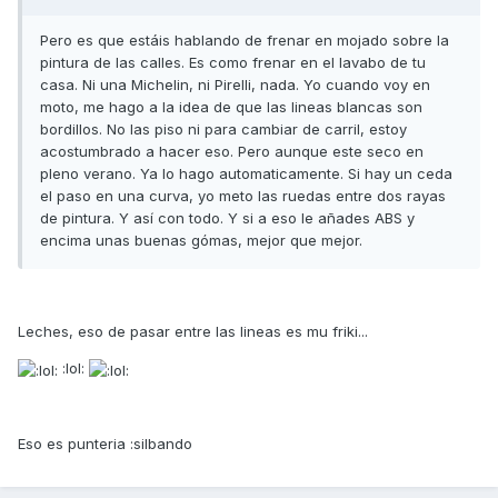
Pero es que estáis hablando de frenar en mojado sobre la
pintura de las calles. Es como frenar en el lavabo de tu
casa. Ni una Michelin, ni Pirelli, nada. Yo cuando voy en
moto, me hago a la idea de que las lineas blancas son
bordillos. No las piso ni para cambiar de carril, estoy
acostumbrado a hacer eso. Pero aunque este seco en
pleno verano. Ya lo hago automaticamente. Si hay un ceda
el paso en una curva, yo meto las ruedas entre dos rayas
de pintura. Y así con todo. Y si a eso le añades ABS y
encima unas buenas gómas, mejor que mejor.
Leches, eso de pasar entre las lineas es mu friki...
:lol:
Eso es punteria :silbando