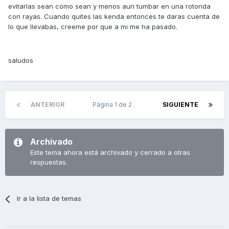
evitarlas sean como sean y menos aun tumbar en una rotonda
con rayas. Cuando quites las kenda entonces te daras cuenta de
lo que llevabas, creeme por que a mi me ha pasado.
saludos
ANTERIOR
Página 1 de 2
SIGUIENTE
Archivado
Este tema ahora está archivado y cerrado a otras
respuestas.
Ir a la lista de temas