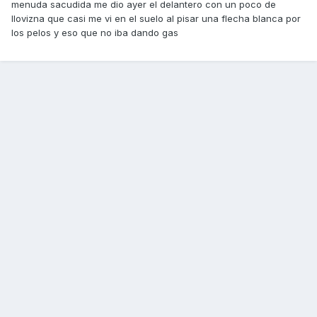
menuda sacudida me dio ayer el delantero con un poco de
llovizna que casi me vi en el suelo al pisar una flecha blanca por
los pelos y eso que no iba dando gas