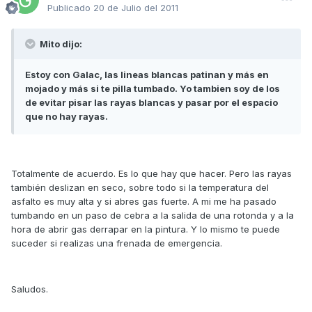
Publicado
20 de Julio del 2011
Mito dijo:
Estoy con Galac, las lineas blancas patinan y más en
mojado y más si te pilla tumbado. Yo tambien soy de los
de evitar pisar las rayas blancas y pasar por el espacio
que no hay rayas.
Totalmente de acuerdo. Es lo que hay que hacer. Pero las rayas
también deslizan en seco, sobre todo si la temperatura del
asfalto es muy alta y si abres gas fuerte. A mi me ha pasado
tumbando en un paso de cebra a la salida de una rotonda y a la
hora de abrir gas derrapar en la pintura. Y lo mismo te puede
suceder si realizas una frenada de emergencia.
Saludos.