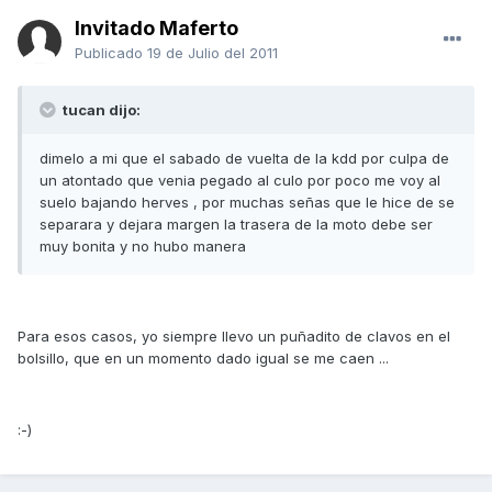
Invitado Maferto
Publicado
19 de Julio del 2011
tucan dijo:
dimelo a mi que el sabado de vuelta de la kdd por culpa de
un atontado que venia pegado al culo por poco me voy al
suelo bajando herves , por muchas señas que le hice de se
separara y dejara margen la trasera de la moto debe ser
muy bonita y no hubo manera
Para esos casos, yo siempre llevo un puñadito de clavos en el
bolsillo, que en un momento dado igual se me caen ...
:-)