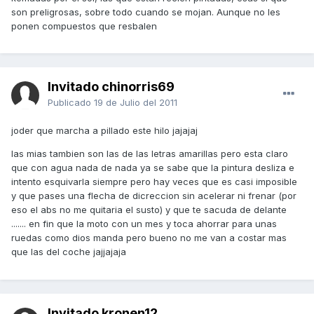
son preligrosas, sobre todo cuando se mojan. Aunque no les
ponen compuestos que resbalen
Invitado chinorris69
Publicado
19 de Julio del 2011
joder que marcha a pillado este hilo jajajaj
las mias tambien son las de las letras amarillas pero esta claro
que con agua nada de nada ya se sabe que la pintura desliza e
intento esquivarla siempre pero hay veces que es casi imposible
y que pases una flecha de dicreccion sin acelerar ni frenar (por
eso el abs no me quitaria el susto) y que te sacuda de delante
....... en fin que la moto con un mes y toca ahorrar para unas
ruedas como dios manda pero bueno no me van a costar mas
que las del coche jajjajaja
Invitado kronen12