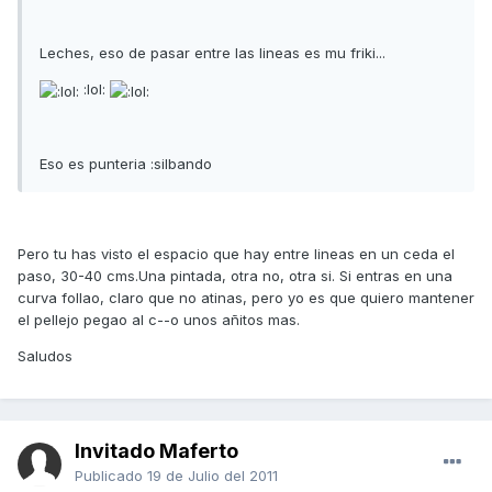
Leches, eso de pasar entre las lineas es mu friki...
:lol:
Eso es punteria :silbando
Pero tu has visto el espacio que hay entre lineas en un ceda el
paso, 30-40 cms.Una pintada, otra no, otra si. Si entras en una
curva follao, claro que no atinas, pero yo es que quiero mantener
el pellejo pegao al c--o unos añitos mas.
Saludos
Invitado Maferto
Publicado
19 de Julio del 2011