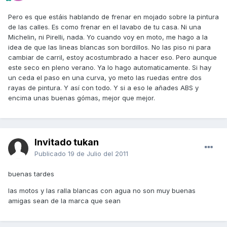
Pero es que estáis hablando de frenar en mojado sobre la pintura
de las calles. Es como frenar en el lavabo de tu casa. Ni una
Michelin, ni Pirelli, nada. Yo cuando voy en moto, me hago a la
idea de que las lineas blancas son bordillos. No las piso ni para
cambiar de carril, estoy acostumbrado a hacer eso. Pero aunque
este seco en pleno verano. Ya lo hago automaticamente. Si hay
un ceda el paso en una curva, yo meto las ruedas entre dos
rayas de pintura. Y así con todo. Y si a eso le añades ABS y
encima unas buenas gómas, mejor que mejor.
Invitado tukan
Publicado
19 de Julio del 2011
buenas tardes
las motos y las ralla blancas con agua no son muy buenas
amigas sean de la marca que sean