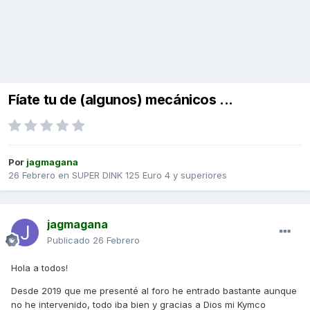
Fíate tu de (algunos) mecánicos ...
Por
jagmagana
26 Febrero
en
SUPER DINK 125 Euro 4 y superiores
jagmagana
Publicado
26 Febrero
Hola a todos!
Desde 2019 que me presenté al foro he entrado bastante aunque
no he intervenido, todo iba bien y gracias a Dios mi Kymco