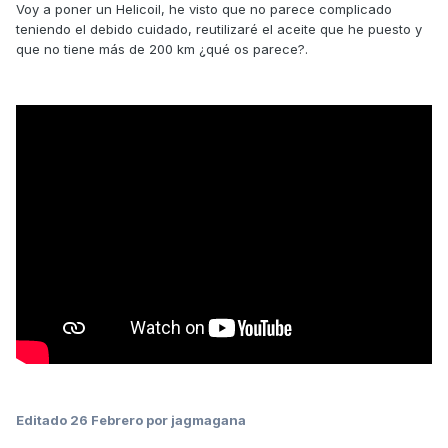
Voy a poner un Helicoil, he visto que no parece complicado
teniendo el debido cuidado, reutilizaré el aceite que he puesto y
que no tiene más de 200 km ¿qué os parece?.
Editado
26 Febrero
por jagmagana