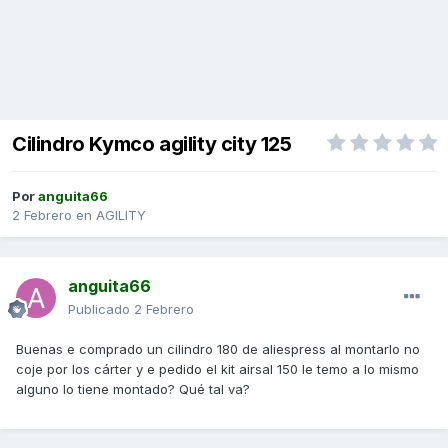
Cilindro Kymco agility city 125
Por
anguita66
2 Febrero
en
AGILITY
anguita66
Publicado
2 Febrero
Buenas e comprado un cilindro 180 de aliespress al montarlo no
coje por los cárter y e pedido el kit airsal 150 le temo a lo mismo
alguno lo tiene montado? Qué tal va?