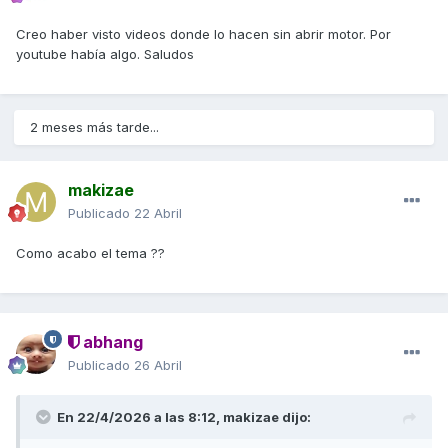
Creo haber visto videos donde lo hacen sin abrir motor. Por
youtube había algo. Saludos
2 meses más tarde...
makizae
Publicado
22 Abril
Como acabo el tema ??
abhang
Publicado
26 Abril
En 22/4/2026 a las 8:12,
makizae
dijo: