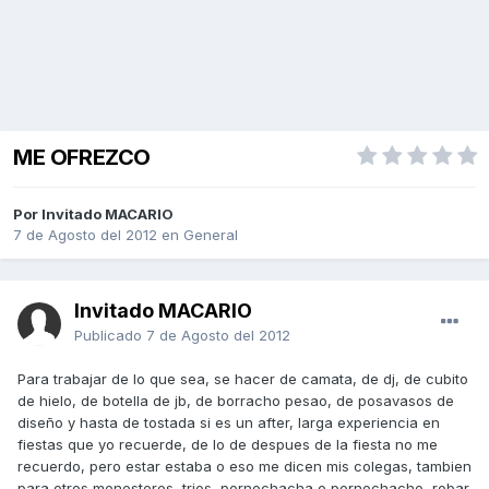
ME OFREZCO
Por Invitado MACARIO
7 de Agosto del 2012
en
General
Invitado MACARIO
Publicado
7 de Agosto del 2012
Para trabajar de lo que sea, se hacer de camata, de dj, de cubito
de hielo, de botella de jb, de borracho pesao, de posavasos de
diseño y hasta de tostada si es un after, larga experiencia en
fiestas que yo recuerde, de lo de despues de la fiesta no me
recuerdo, pero estar estaba o eso me dicen mis colegas, tambien
para otros menesteres, trios, pornochacha o pornochacho, robar