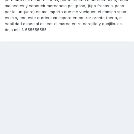
malacotes y conducir mercancia peligrosa, (tipo fresas al paso
por la junquera) no me importa que me vuelquen el camion si no
es mio, con este curriculum espero encontrar pronto faena, mi
habilidad especial es leer el marca entre carajillo y caajillo. os
dejo mi tlf, 555555555