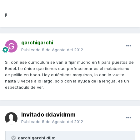
jl
garchigarchi
Publicado
8 de Agosto del 2012
Si, con ese curriculum se van a fijar mucho en ti para puestos de
Bedel. Lo único que tienes que perfeccionar es el malabarismo
de palillo en boca. Hay auténticos maquinas, lo dan la vuelta
hasta 3 veces a lo largo, solo con la ayuda de la lengua, es un
espectáculo de ver.
Invitado ddavidmm
Publicado
8 de Agosto del 2012
garchigarchi dijo: