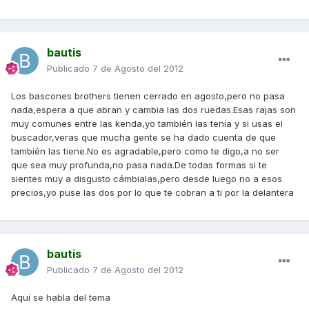
bautis
Publicado
7 de Agosto del 2012
Los bascones brothers tienen cerrado en agosto,pero no pasa
nada,espera a que abran y cambia las dos ruedas.Esas rajas son
muy comunes entre las kenda,yo también las tenía y si usas el
buscador,veras que mucha gente se ha dado cuenta de que
también las tiene.No es agradable,pero como te digo,a no ser
que sea muy profunda,no pasa nada.De todas formas si te
sientes muy a disgusto cámbialas,pero desde luego no a esos
precios,yo puse las dos por lo que te cobran a ti por la delantera
bautis
Publicado
7 de Agosto del 2012
Aquí se habla del tema