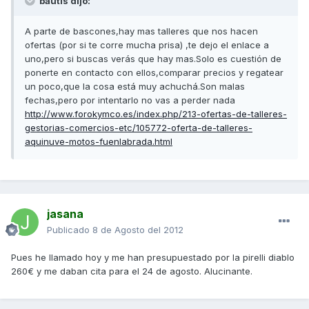
bautis dijo:
A parte de bascones,hay mas talleres que nos hacen
ofertas (por si te corre mucha prisa) ,te dejo el enlace a
uno,pero si buscas verás que hay mas.Solo es cuestión de
ponerte en contacto con ellos,comparar precios y regatear
un poco,que la cosa está muy achuchá.Son malas
fechas,pero por intentarlo no vas a perder nada
http://www.forokymco.es/index.php/213-ofertas-de-talleres-
gestorias-comercios-etc/105772-oferta-de-talleres-
aquinuve-motos-fuenlabrada.html
jasana
Publicado
8 de Agosto del 2012
Pues he llamado hoy y me han presupuestado por la pirelli diablo
260€ y me daban cita para el 24 de agosto. Alucinante.