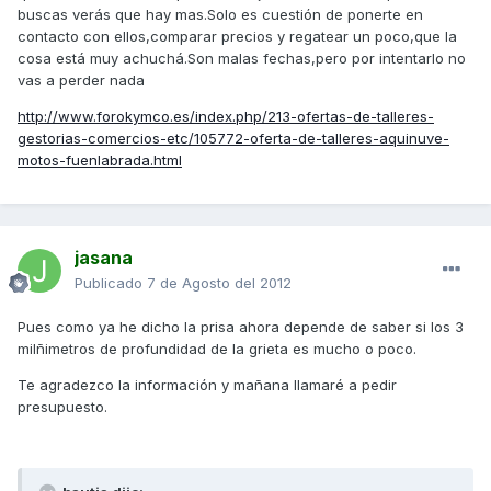
buscas verás que hay mas.Solo es cuestión de ponerte en
contacto con ellos,comparar precios y regatear un poco,que la
cosa está muy achuchá.Son malas fechas,pero por intentarlo no
vas a perder nada
http://www.forokymco.es/index.php/213-ofertas-de-talleres-
gestorias-comercios-etc/105772-oferta-de-talleres-aquinuve-
motos-fuenlabrada.html
jasana
Publicado
7 de Agosto del 2012
Pues como ya he dicho la prisa ahora depende de saber si los 3
milñimetros de profundidad de la grieta es mucho o poco.
Te agradezco la información y mañana llamaré a pedir
presupuesto.