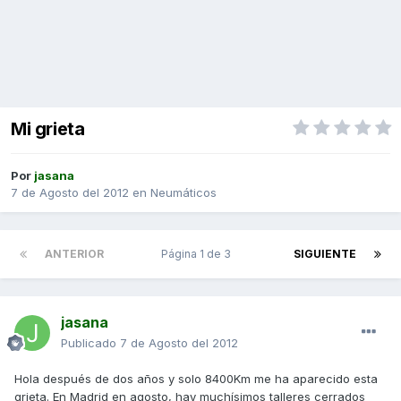
Mi grieta
Por
jasana
7 de Agosto del 2012
en
Neumáticos
ANTERIOR
Página 1 de 3
SIGUIENTE
jasana
Publicado
7 de Agosto del 2012
Hola después de dos años y solo 8400Km me ha aparecido esta
grieta. En Madrid en agosto, hay muchísimos talleres cerrados