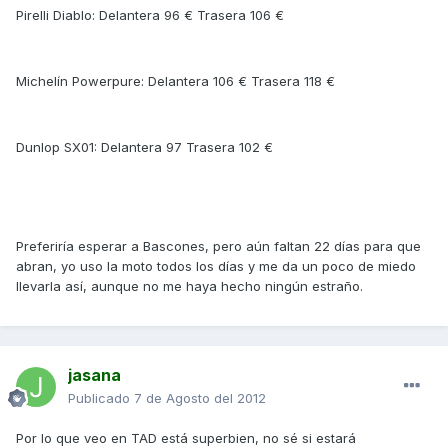
Pirelli Diablo: Delantera 96 € Trasera 106 €
Michelín Powerpure: Delantera 106 € Trasera 118 €
Dunlop SX01: Delantera 97 Trasera 102 €
Preferiría esperar a Bascones, pero aún faltan 22 días para que
abran, yo uso la moto todos los días y me da un poco de miedo
llevarla así, aunque no me haya hecho ningún estraño.
jasana
Publicado
7 de Agosto del 2012
Por lo que veo en TAD está superbien, no sé si estará