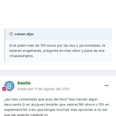
conan dijo:
Si te piden mas de 150 euros por las dos y ya montadas, te
estaran engañando, pregunta en mas sitios y pasa de ese
chupasangres.
bautis
Publicado
11 de Agosto del 2012
¿les has comentado que eres del foro? Nos hacían algún
descuento.Si es así,pues tendrás que valorar,180 ahora o 155 en
septiembre.No creo que tengas muchas mas opciones a no ser
que las quieras cambiar tu