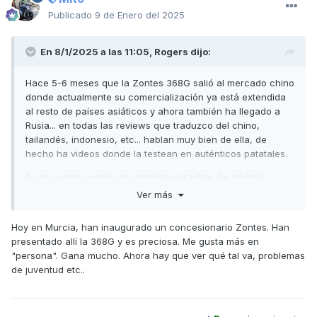
Publicado
9 de Enero del 2025
En 8/1/2025 a las 11:05,
Rogers
dijo:
Hace 5-6 meses que la Zontes 368G salió al mercado chino
donde actualmente su comercialización ya está extendida
al resto de países asiáticos y ahora también ha llegado a
Rusia... en todas las reviews que traduzco del chino,
tailandés, indonesio, etc... hablan muy bien de ella, de
hecho ha videos donde la testean en auténticos patatales.
A ver cuando vemos las primeras pruebas de páginas
especializadas europeas donde en principio estaba
Ver más
planificado que las primeras unidades llegasen a los
conces este mes de Enero.
Hoy en Murcia, han inaugurado un concesionario Zontes. Han
presentado allí la 368G y es preciosa. Me gusta más en
También espero la 368E que dicen que en prestaciones no
"persona". Gana mucho. Ahora hay que ver qué tal va, problemas
se va a diferenciar mucho de la Reina TMax.
de juventud etc..