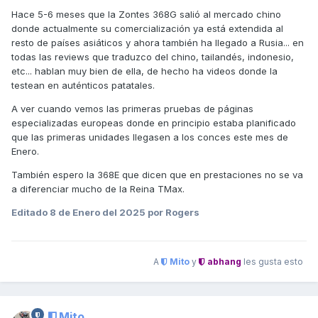
Hace 5-6 meses que la Zontes 368G salió al mercado chino
donde actualmente su comercialización ya está extendida al
resto de países asiáticos y ahora también ha llegado a Rusia... en
todas las reviews que traduzco del chino, tailandés, indonesio,
etc... hablan muy bien de ella, de hecho ha videos donde la
testean en auténticos patatales.
A ver cuando vemos las primeras pruebas de páginas
especializadas europeas donde en principio estaba planificado
que las primeras unidades llegasen a los conces este mes de
Enero.
También espero la 368E que dicen que en prestaciones no se va
a diferenciar mucho de la Reina TMax.
Editado
8 de Enero del 2025
por Rogers
A
Mito
y
abhang
les gusta esto
Mito