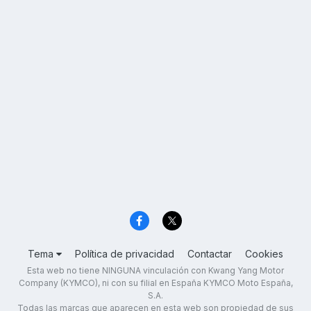
Tema
Política de privacidad
Contactar
Cookies
Esta web no tiene NINGUNA vinculación con Kwang Yang Motor
Company (KYMCO), ni con su filial en España KYMCO Moto España,
S.A.
Todas las marcas que aparecen en esta web son propiedad de sus