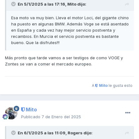
En 5/1/2025 a las 17:16,
Mito
dijo:
Esa moto va muy bien. Lleva el motor Loci, del gigante chino
ha puesto en algunas BMW. Además Voge se está asentado
en España y cada vez hay mejor servicio postventa y
recambios. En Murcia el servicio postventa es bastante
bueno. Que la disfrutes!!!
Más pronto que tarde vamos a ser testigos de como VOGE y
Zontes se van a comer el mercado europeo.
A
Mito
le gusta esto
Mito
Publicado
7 de Enero del 2025
En 6/1/2025 a las 11:09,
Rogers
dijo: