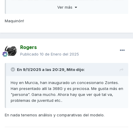
Ver más
Maquinón!
Rogers
Publicado
10 de Enero del 2025
En 9/1/2025 a las 20:29,
Mito
dijo:
Hoy en Murcia, han inaugurado un concesionario Zontes.
Han presentado allí la 368G y es preciosa. Me gusta más en
"persona". Gana mucho. Ahora hay que ver qué tal va,
problemas de juventud etc..
En nada tenemos análisis y comparativas del modelo.