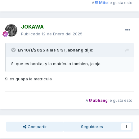
A
Mito
le gusta esto
JOKAWA
Publicado
12 de Enero del 2025
En 10/1/2025 a las 9:31,
abhang
dijo:
Si que es bonita, y la matrícula tambien, jajaja.
Si es guapa la matricula
A
abhang
le gusta esto
Compartir
Seguidores
1
Me encanta como va esta moto