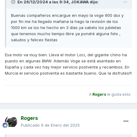
En 26/12/2024 a las 9:34,
JOKAWA
dijo:
Buenas compañeros encargue en mayo la voge 900 dsx y
por fin me ha llegado mañana la hago la revisión de los
1000 km se los he hecho en 3 días ya sabéis los jubiletas
que tenemos mucho tiempo libre ya pondré alguna foto ,
saludos y felices fiestas
Esa moto va muy bien. Lleva el motor Loci, del gigante chino ha
puesto en algunas BMW. Además Voge se está asentado en
España y cada vez hay mejor servicio postventa y recambios. En
Murcia el servicio postventa es bastante bueno. Que la disfrutes!!!
A
Rogers
le gusta esto
Rogers
Publicado
6 de Enero del 2025