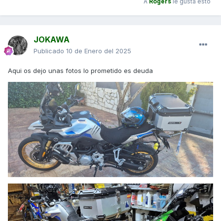
A
Rogers
le gusta esto
JOKAWA
Publicado
10 de Enero del 2025
Aqui os dejo unas fotos lo prometido es deuda