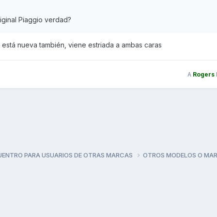
riginal Piaggio verdad?
o y está nueva también, viene estriada a ambas caras
A
Rogers
UENTRO PARA USUARIOS DE OTRAS MARCAS
OTROS MODELOS O MA