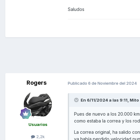
Saludos
Rogers
Publicado
6 de Noviembre del 2024
En 6/11/2024 a las 9:11,
Mito
Pues de nuevo a los 20.000 kms 
como estaba la correa y los rod
Usuarios
La correa original, ha salido c
2,2k
ya había perdido velocidad punt