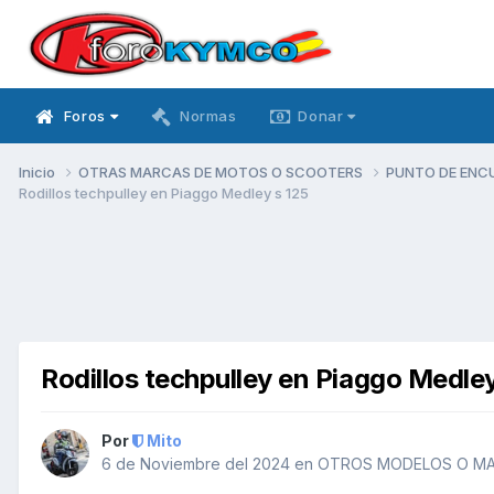
Foros
Normas
Donar
Inicio
OTRAS MARCAS DE MOTOS O SCOOTERS
PUNTO DE ENC
Rodillos techpulley en Piaggo Medley s 125
Rodillos techpulley en Piaggo Medley
Por
Mito
6 de Noviembre del 2024
en
OTROS MODELOS O M