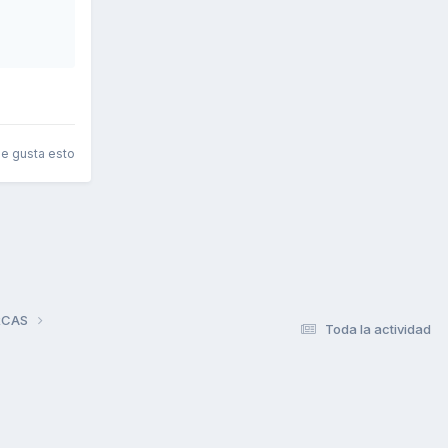
le gusta esto
RCAS
Toda la actividad