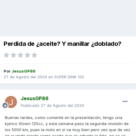
Perdida de ¿aceite? Y manillar ¿doblado?
Por
JesusGP86
27 de Agosto del 2024
en
SUPER DINK 125
JesusGP86
Publicado
27 de Agosto del 2024
Buenas tardes, como comenté en la presentación, tengo una
kymco Xtown 125cc, y esta semana paso la segunda revisión de
los 5000 km, pues la moto en sí va muy bien pero veo que de vez
en cuando pierde como aceite que os adjunto la foto, no se ve