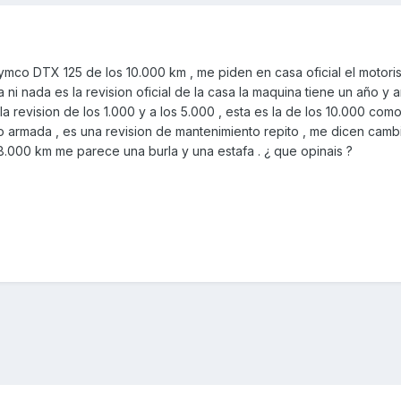
ymco DTX 125 de los 10.000 km , me piden en casa oficial el motoris
ni nada es la revision oficial de la casa la maquina tiene un año y 
la revision de los 1.000 y a los 5.000 , esta es la de los 10.000 com
armada , es una revision de mantenimiento repito , me dicen cambi
lo 8.000 km me parece una burla y una estafa . ¿ que opinais ?