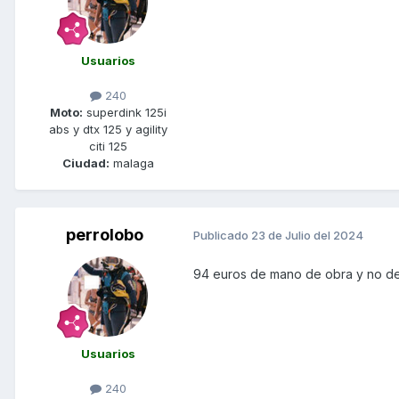
Usuarios
240
Moto:
superdink 125i
abs y dtx 125 y agility
citi 125
Ciudad:
malaga
perrolobo
Publicado
23 de Julio del 2024
94 euros de mano de obra y no de 
Usuarios
240