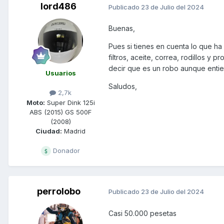
lord486
Publicado
23 de Julio del 2024
Buenas,
Pues si tienes en cuenta lo que ha
filtros, aceite, correa, rodillos 
decir que es un robo aunque enti
Usuarios
Saludos,
2,7k
Moto:
Super Dink 125i
ABS (2015) GS 500F
(2008)
Ciudad:
Madrid
Donador
perrolobo
Publicado
23 de Julio del 2024
Casi 50.000 pesetas