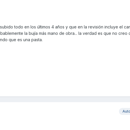
 subido todo en los últimos 4 años y que en la revisión incluye el c
y probablemente la bujía más mano de obra... la verdad es que no cre
endo que es una pasta.
Aut