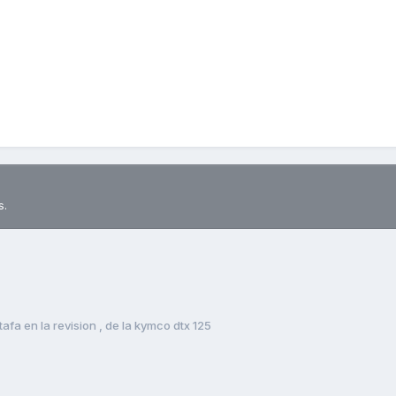
s.
tafa en la revision , de la kymco dtx 125