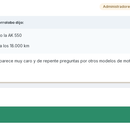
Administrador
errolobo
dijo:
o la AK 550
a los 18.000 km
e parece muy caro y de repente preguntas por otros modelos de mo