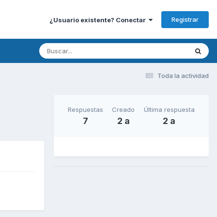
Registrar
¿Usuario existente? Conectar
Toda la actividad
Respuestas
Creado
Última respuesta
7
2 a
2 a