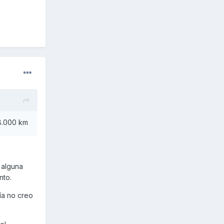
 8.000 km
 alguna
nto.
ía no creo