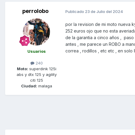
perrolobo
Publicado
23 de Julio del 2024
por la revision de mi moto nueva k
252 euros ojo que no esta averiada 
de la garantia a cinco años , paso 
antes , me parece un ROBO a mano 
correa , rodillos , etc etc , en so
Usuarios
240
Moto:
superdink 125i
abs y dtx 125 y agility
citi 125
Ciudad:
malaga