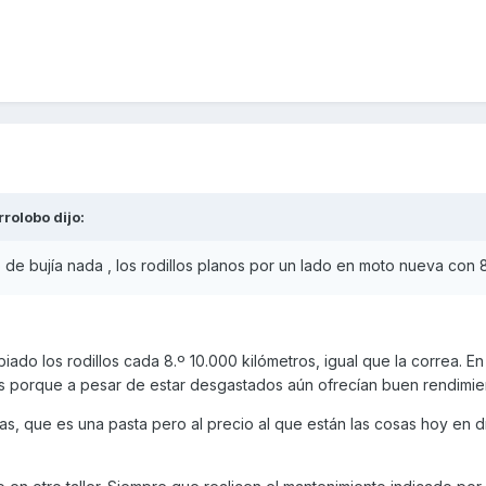
rrolobo
dijo:
de bujía nada , los rodillos planos por un lado en moto nueva con
ado los rodillos cada 8.º 10.000 kilómetros, igual que la correa. En
los porque a pesar de estar desgastados aún ofrecían buen rendimie
s, que es una pasta pero al precio al que están las cosas hoy en d