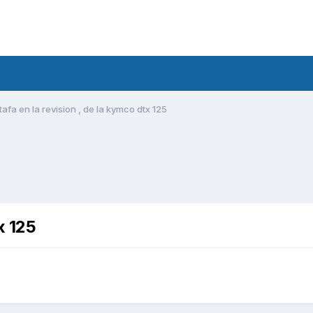
tafa en la revision , de la kymco dtx 125
x 125