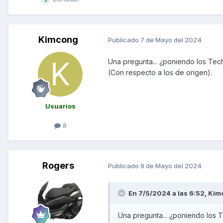
Kimcong
Publicado
7 de Mayo del 2024
Una pregunta... ¿poniendo los Tec
(Con respecto a los de origen).
Usuarios
8
Rogers
Publicado
9 de Mayo del 2024
En 7/5/2024 a las 6:52,
Kim
Una pregunta... ¿poniendo los 