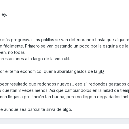
ley.
 más progresiva. Las patillas se van deteriorando hasta que alguna
m fácilmente. Primero se van gastando un poco por la esquina de la
pen, no todas.
estaciones a lo largo de la vida útil.
por el tema económico, quería abaratar gastos de la
SD
.
peor resultado que redondos nuevos... eso sí, redondos gastados 
ro cuestan 3 veces menos. Así que cambiandolos en la mitad de tiem
nca llegas a prestación tan buena, pero no llego a degradarlos tant
e aunque sea parcial te sirva de algo.