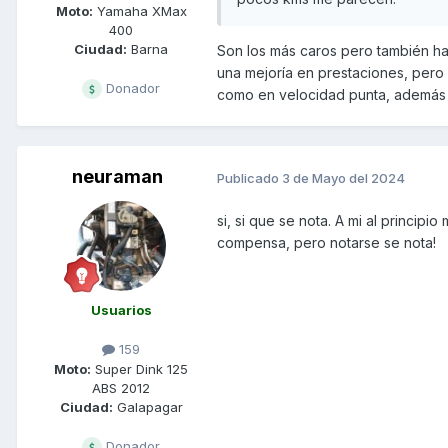
Moto:
Yamaha XMax
400
Ciudad:
Barna
Son los más caros pero también hay
una mejoría en prestaciones, pero 
Donador
como en velocidad punta, además 
neuraman
Publicado
3 de Mayo del 2024
si, si que se nota. A mi al princi
compensa, pero notarse se nota!
Usuarios
159
Moto:
Super Dink 125
ABS 2012
Ciudad:
Galapagar
Donador