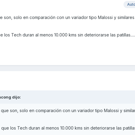
Aut
 que son, solo en comparación con un variador tipo Malossi y similare
los Tech duran al menos 10.000 kms sin deteriorarse las patillas....
mcong
dijo:
 lo que son, solo en comparación con un variador tipo Malossi y simil
e los Tech duran al menos 10.000 kms sin deteriorarse las patillas.