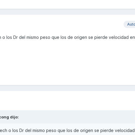
Aut
h o los Dr del mismo peso que los de origen se pierde velocidad e
cong
dijo:
Tech o los Dr del mismo peso que los de origen se pierde velocidad