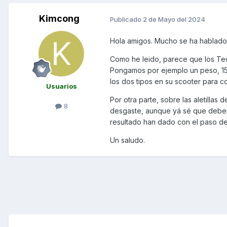
Kimcong
Publicado
2 de Mayo del 2024
Hola amigos. Mucho se ha hablado 
Como he leido, parece que los Tec
Pongamos por ejemplo un peso, 15 g
los dos tipos en su scooter para 
Usuarios
Por otra parte, sobre las aletillas
8
desgaste, aunque yá sé que deberia
resultado han dado con el paso de
Un saludo.