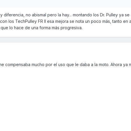
 diferencia, no abismal pero la hay... montando los Dr. Pulley ya se
con los TechPulley FR II esa mejora se nota un poco más, tanto en 
que lo hace de una forma más progresiva.
pio me compensaba mucho por el uso que le daba a la moto. Ahora ya