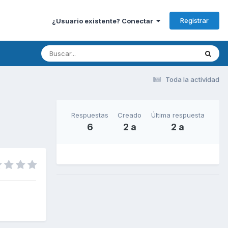
Registrar
¿Usuario existente? Conectar
Toda la actividad
Respuestas
Creado
Última respuesta
6
2 a
2 a