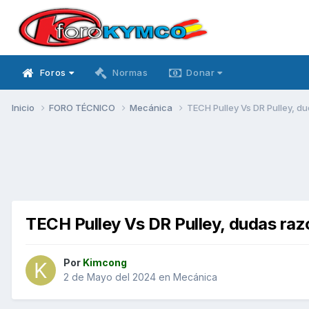
Foros
Normas
Donar
Inicio
FORO TÉCNICO
Mecánica
TECH Pulley Vs DR Pulley, d
TECH Pulley Vs DR Pulley, dudas ra
Por
Kimcong
2 de Mayo del 2024
en
Mecánica