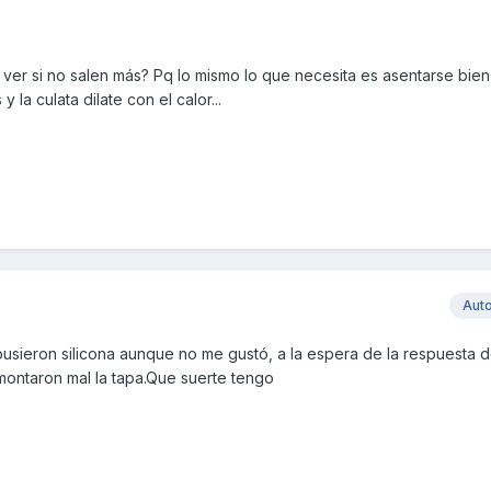
 ver si no salen más? Pq lo mismo lo que necesita es asentarse bien 
la culata dilate con el calor...
Aut
ller pusieron silicona aunque no me gustó, a la espera de la respuesta
e montaron mal la tapa.Que suerte tengo