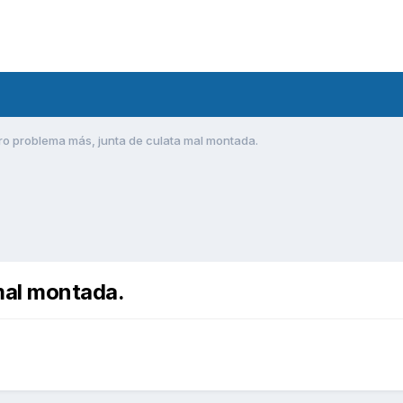
ro problema más, junta de culata mal montada.
mal montada.