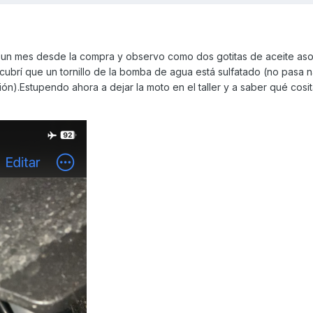
 un mes desde la compra y observo como dos gotitas de aceite as
scubrí que un tornillo de la bomba de agua está sulfatado (no pasa n
ón).Estupendo ahora a dejar la moto en el taller y a saber qué cosi