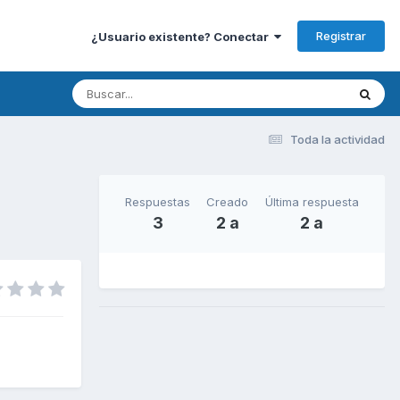
Registrar
¿Usuario existente? Conectar
Toda la actividad
Respuestas
Creado
Última respuesta
3
2 a
2 a