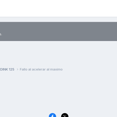
s.
 DINK 125
Fallo al acelerar al maximo