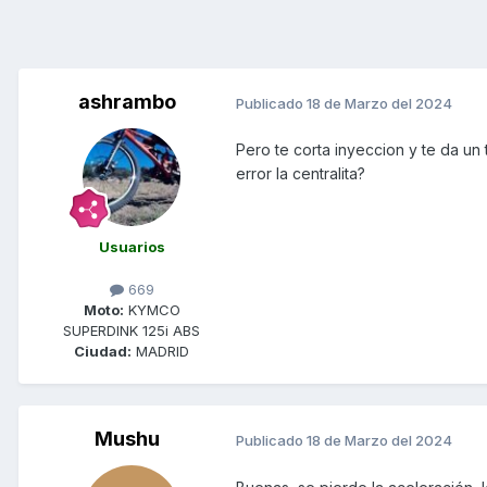
ashrambo
Publicado
18 de Marzo del 2024
Pero te corta inyeccion y te da un
error la centralita?
Usuarios
669
Moto:
KYMCO
SUPERDINK 125i ABS
Ciudad:
MADRID
Mushu
Publicado
18 de Marzo del 2024