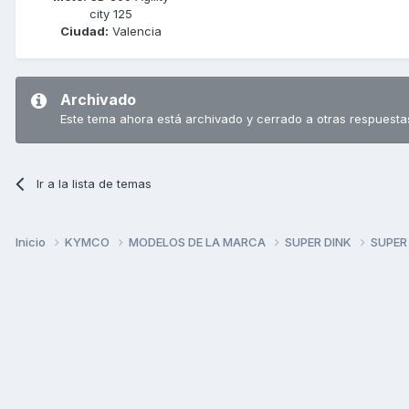
city 125
Ciudad:
Valencia
Archivado
Este tema ahora está archivado y cerrado a otras respuesta
Ir a la lista de temas
Inicio
KYMCO
MODELOS DE LA MARCA
SUPER DINK
SUPER