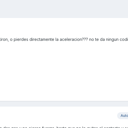
 tiron, o pierdes directamente la aceleracion??? no te da ningun co
Aut