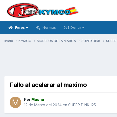
Foros
Normas
Donar
Inicio
KYMCO
MODELOS DE LA MARCA
SUPER DINK
SUPER
Fallo al acelerar al maximo
Por
Mushu
12 de Marzo del 2024
en
SUPER DINK 125