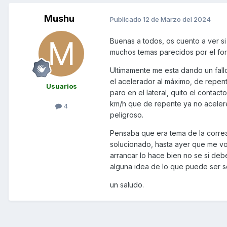
Mushu
Publicado
12 de Marzo del 2024
Buenas a todos, os cuento a ver 
muchos temas parecidos por el fo
Ultimamente me esta dando un fall
el acelerador al máximo, de repent
Usuarios
paro en el lateral, quito el contac
km/h que de repente ya no acelere
4
peligroso.
Pensaba que era tema de la correa 
solucionado, hasta ayer que me vol
arrancar lo hace bien no se si deb
alguna idea de lo que puede ser s
un saludo.