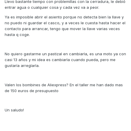
Llevo bastante tiempo con problemillas con la cerradura, le debió
entrar agua o cualquier cosa y cada vez va a peor.
Ya es imposible abrir el asiento porque no detecta bien la llave y
no puedo ni guardar el casco, y a veces le cuesta hasta hacer el
contacto para arrancar, tengo que mover la llave varias veces
hasta q coge.
No quiero gastarme un pastizal en cambiarla, es una moto ya con
casi 13 años y mi idea es cambiarla cuando pueda, pero me
gustaría arreglarla.
Valen los bombines de Aliexpress? En el taller me han dado mas
de 150 euros de presupuesto
Un saludo!