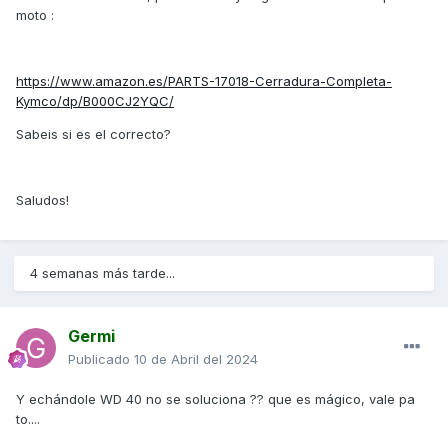
moto
:
https://www.amazon.es/PARTS-17018-Cerradura-Completa-
Kymco/dp/B000CJ2YQC/
Sabeis si es el correcto?
Saludos!
4 semanas más tarde...
Germi
Publicado
10 de Abril del 2024
Y echándole WD 40 no se soluciona ?? que es mágico, vale pa
to....