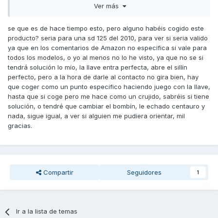
Ver más
se que es de hace tiempo esto, pero alguno habéis cogido este
Saludos!
producto? seria para una sd 125 del 2010, para ver si seria valido
ya que en los comentarios de Amazon no especifica si vale para
todos los modelos, o yo al menos no lo he visto, ya que no se si
tendrá solución lo mío, la llave entra perfecta, abre el sillín
perfecto, pero a la hora de darle al contacto no gira bien, hay
que coger como un punto especifico haciendo juego con la llave,
hasta que si coge pero me hace como un crujido, sabréis si tiene
solución, o tendré que cambiar el bombín, le echado centauro y
nada, sigue igual, a ver si alguien me pudiera orientar, mil
gracias.
Compartir
Seguidores
1
Ir a la lista de temas