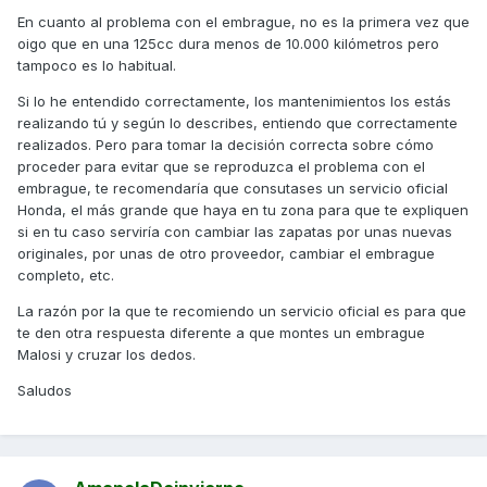
principio de su uso sube algo?
En cuanto al problema con el embrague, no es la primera vez que
oigo que en una 125cc dura menos de 10.000 kilómetros pero
tampoco es lo habitual.
Si lo he entendido correctamente, los mantenimientos los estás
realizando tú y según lo describes, entiendo que correctamente
realizados. Pero para tomar la decisión correcta sobre cómo
proceder para evitar que se reproduzca el problema con el
embrague, te recomendaría que consutases un servicio oficial
Honda, el más grande que haya en tu zona para que te expliquen
si en tu caso serviría con cambiar las zapatas por unas nuevas
originales, por unas de otro proveedor, cambiar el embrague
completo, etc.
La razón por la que te recomiendo un servicio oficial es para que
te den otra respuesta diferente a que montes un embrague
Malosi y cruzar los dedos.
Saludos