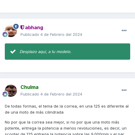
potente, es aquella que cumple con todas tus necesidades,
no las necesidades de los demás
Salu2
abhang
Publicado
4 de Febrero del 2024
Desplazo aqui, a tu modelo.
Chulma
Publicado
4 de Febrero del 2024
De todas formas, el tema de la correa, en una 125 es diferente al
de una moto de más cilindrada
No por que la correa sea mejor, si no por que una moto más
potente, entrega la potencia a menos revoluciones, es decir, un
scooter de 125 entrega la potencia sobre las 9.000rpm y el par