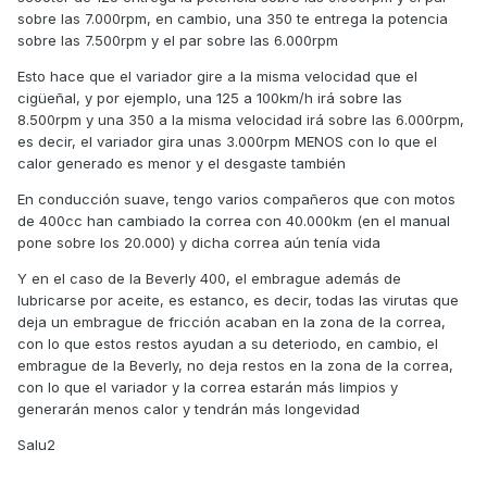
sobre las 7.000rpm, en cambio, una 350 te entrega la potencia
sobre las 7.500rpm y el par sobre las 6.000rpm
Esto hace que el variador gire a la misma velocidad que el
cigüeñal, y por ejemplo, una 125 a 100km/h irá sobre las
8.500rpm y una 350 a la misma velocidad irá sobre las 6.000rpm,
es decir, el variador gira unas 3.000rpm MENOS con lo que el
calor generado es menor y el desgaste también
En conducción suave, tengo varios compañeros que con motos
de 400cc han cambiado la correa con 40.000km (en el manual
pone sobre los 20.000) y dicha correa aún tenía vida
Y en el caso de la Beverly 400, el embrague además de
lubricarse por aceite, es estanco, es decir, todas las virutas que
deja un embrague de fricción acaban en la zona de la correa,
con lo que estos restos ayudan a su deteriodo, en cambio, el
embrague de la Beverly, no deja restos en la zona de la correa,
con lo que el variador y la correa estarán más limpios y
generarán menos calor y tendrán más longevidad
Salu2