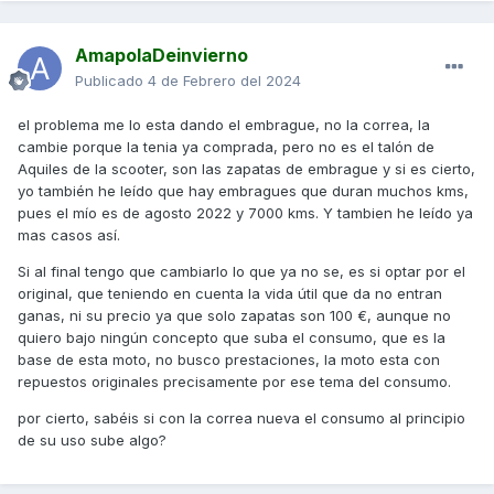
AmapolaDeinvierno
Publicado
4 de Febrero del 2024
el problema me lo esta dando el embrague, no la correa, la
cambie porque la tenia ya comprada, pero no es el talón de
Aquiles de la scooter, son las zapatas de embrague y si es cierto,
yo también he leído que hay embragues que duran muchos kms,
pues el mío es de agosto 2022 y 7000 kms. Y tambien he leído ya
mas casos así.
Si al final tengo que cambiarlo lo que ya no se, es si optar por el
original, que teniendo en cuenta la vida útil que da no entran
ganas, ni su precio ya que solo zapatas son 100 €, aunque no
quiero bajo ningún concepto que suba el consumo, que es la
base de esta moto, no busco prestaciones, la moto esta con
repuestos originales precisamente por ese tema del consumo.
por cierto, sabéis si con la correa nueva el consumo al principio
de su uso sube algo?