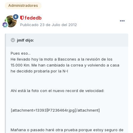
Administradores
fededb
Publicado
23 de Julio del 2012
jmlf dijo:
Pues eso...
He llevado hoy la moto a Bascones a la revisión de los
15.000 Km. Me han cambiado la correa y volviendo a casa
he decidido probarla por la N-I
Ahí está la foto con el nuevo record de velocidad:
[attachment=13393]P7236464r.jpg[/attachment]
Mañana o pasado haré otra prueba porque estoy seguro de