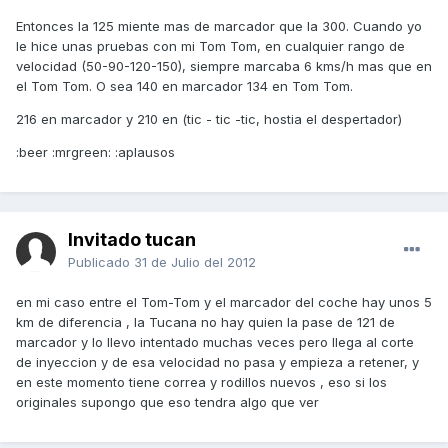
Entonces la 125 miente mas de marcador que la 300. Cuando yo
le hice unas pruebas con mi Tom Tom, en cualquier rango de
velocidad (50-90-120-150), siempre marcaba 6 kms/h mas que en
el Tom Tom. O sea 140 en marcador 134 en Tom Tom.
216 en marcador y 210 en (tic - tic -tic, hostia el despertador)
:beer :mrgreen: :aplausos
Invitado tucan
Publicado
31 de Julio del 2012
en mi caso entre el Tom-Tom y el marcador del coche hay unos 5
km de diferencia , la Tucana no hay quien la pase de 121 de
marcador y lo llevo intentado muchas veces pero llega al corte
de inyeccion y de esa velocidad no pasa y empieza a retener, y
en este momento tiene correa y rodillos nuevos , eso si los
originales supongo que eso tendra algo que ver