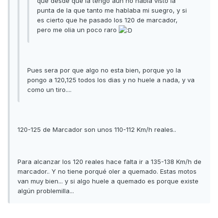
que desde que la tengo aun no habia visto la
punta de la que tanto me hablaba mi suegro, y si
es cierto que he pasado los 120 de marcador,
pero me olia un poco raro
Pues sera por que algo no esta bien, porque yo la
pongo a 120,125 todos los dias y no huele a nada, y va
como un tiro....
120-125 de Marcador son unos 110-112 Km/h reales..
Para alcanzar los 120 reales hace falta ir a 135-138 Km/h de
marcador.. Y no tiene porqué oler a quemado. Estas motos
van muy bien... y si algo huele a quemado es porque existe
algún problemilla...