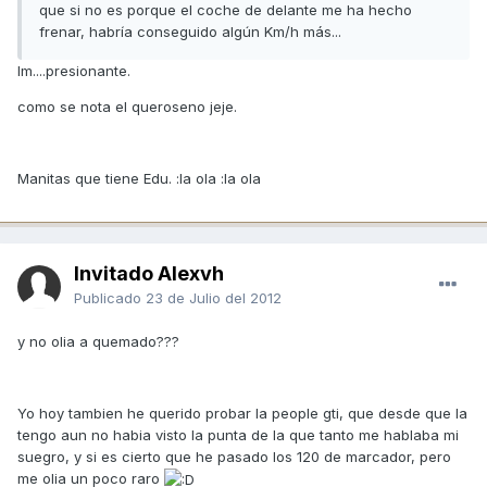
que si no es porque el coche de delante me ha hecho
frenar, habría conseguido algún Km/h más...
Im....presionante.
como se nota el queroseno jeje.
Manitas que tiene Edu. :la ola :la ola
Invitado Alexvh
Publicado
23 de Julio del 2012
y no olia a quemado???
Yo hoy tambien he querido probar la people gti, que desde que la
tengo aun no habia visto la punta de la que tanto me hablaba mi
suegro, y si es cierto que he pasado los 120 de marcador, pero
me olia un poco raro