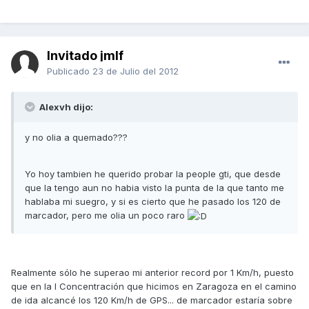
Invitado jmlf
Publicado
23 de Julio del 2012
Alexvh dijo:
y no olia a quemado???
Yo hoy tambien he querido probar la people gti, que desde
que la tengo aun no habia visto la punta de la que tanto me
hablaba mi suegro, y si es cierto que he pasado los 120 de
marcador, pero me olia un poco raro
Realmente sólo he superao mi anterior record por 1 Km/h, puesto
que en la I Concentración que hicimos en Zaragoza en el camino
de ida alcancé los 120 Km/h de GPS... de marcador estaría sobre