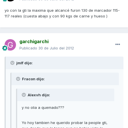
yo con la gti la maxima que alcancé furon 130 de marcador 115-
117 reales (cuesta abajo y con 90 kgs de carne y hueso )
garchigarchi
Publicado
30 de Julio del 2012
jmlf dijo:
Fracon dijo:
Alexvh dijo:
y no olia a quemado???
Yo hoy tambien he querido probar la people gti,