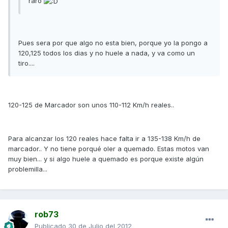
raro
Pues sera por que algo no esta bien, porque yo la pongo a
120,125 todos los dias y no huele a nada, y va como un
tiro....
120-125 de Marcador son unos 110-112 Km/h reales..
Para alcanzar los 120 reales hace falta ir a 135-138 Km/h de
marcador.. Y no tiene porqué oler a quemado. Estas motos van
muy bien... y si algo huele a quemado es porque existe algún
problemilla...
rob73
Publicado
30 de Julio del 2012