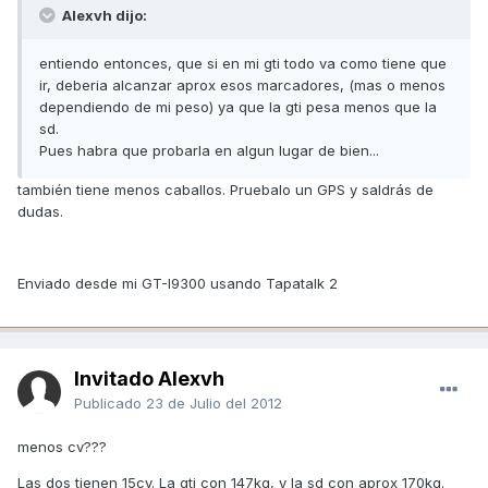
Alexvh dijo:
entiendo entonces, que si en mi gti todo va como tiene que
ir, deberia alcanzar aprox esos marcadores, (mas o menos
dependiendo de mi peso) ya que la gti pesa menos que la
sd.
Pues habra que probarla en algun lugar de bien...
también tiene menos caballos. Pruebalo un GPS y saldrás de
dudas.
Enviado desde mi GT-I9300 usando Tapatalk 2
Invitado Alexvh
Publicado
23 de Julio del 2012
menos cv???
Las dos tienen 15cv. La gti con 147kg, y la sd con aprox 170kg.