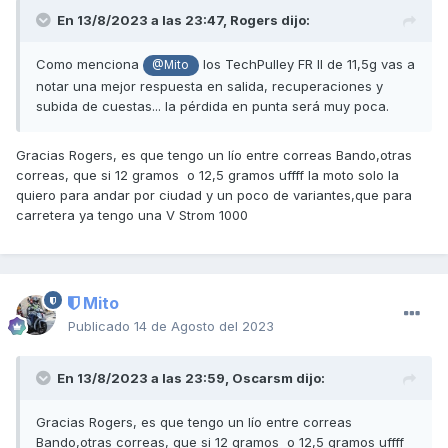
En 13/8/2023 a las 23:47,
Rogers
dijo:
Como menciona
los TechPulley FR II de 11,5g vas a
@Mito
notar una mejor respuesta en salida, recuperaciones y
subida de cuestas... la pérdida en punta será muy poca.
Gracias Rogers, es que tengo un lío entre correas Bando,otras
correas, que si 12 gramos o 12,5 gramos uffff la moto solo la
quiero para andar por ciudad y un poco de variantes,que para
carretera ya tengo una V Strom 1000
Mito
Publicado
14 de Agosto del 2023
En 13/8/2023 a las 23:59,
Oscarsm
dijo:
Gracias Rogers, es que tengo un lío entre correas
Bando,otras correas, que si 12 gramos o 12,5 gramos uffff