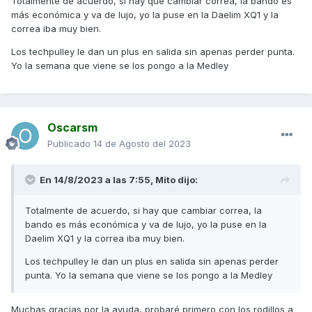
Totalmente de acuerdo, si hay que cambiar correa, la bando es
más económica y va de lujo, yo la puse en la Daelim XQ1 y la
correa iba muy bien.
Los techpulley le dan un plus en salida sin apenas perder punta.
Yo la semana que viene se los pongo a la Medley
Oscarsm
Publicado
14 de Agosto del 2023
En 14/8/2023 a las 7:55,
Mito
dijo:
Totalmente de acuerdo, si hay que cambiar correa, la
bando es más económica y va de lujo, yo la puse en la
Daelim XQ1 y la correa iba muy bien.
Los techpulley le dan un plus en salida sin apenas perder
punta. Yo la semana que viene se los pongo a la Medley
Muchas gracias por la ayuda, probaré primero con los rodillos a