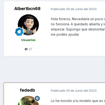
Albertbcn68
Publicado
25 de Junio del 2023
Hola foreros. Necesitaría un poco d
no funciona. A quedado abierta y l
empezar. Supongo que desmontando 
me podéis ayudar.
Usuarios
27
fededb
Publicado
25 de Junio del 2023
Lo he movido a tu modelo que es