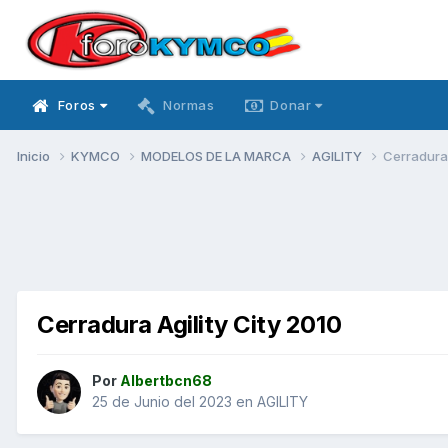
Foros
Normas
Donar
Inicio
KYMCO
MODELOS DE LA MARCA
AGILITY
Cerradura 
Cerradura Agility City 2010
Por
Albertbcn68
25 de Junio del 2023
en
AGILITY