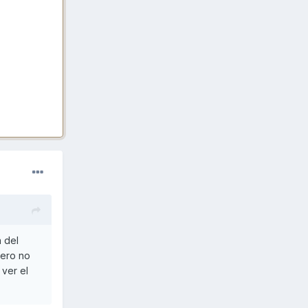
a del
pero no
ver el