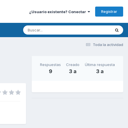
Registrar
¿Usuario existente? Conectar
Toda la actividad
Respuestas
Creado
Última respuesta
9
3 a
3 a