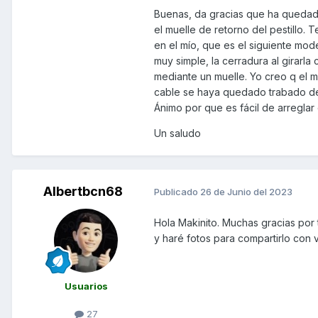
Buenas, da gracias que ha quedado 
el muelle de retorno del pestillo.
en el mío, que es el siguiente mode
muy simple, la cerradura al girarla 
mediante un muelle. Yo creo q el 
cable se haya quedado trabado den
Ánimo por que es fácil de arreglar 
Un saludo
Albertbcn68
Publicado
26 de Junio del 2023
Hola Makinito. Muchas gracias por
y haré fotos para compartirlo con 
Usuarios
27