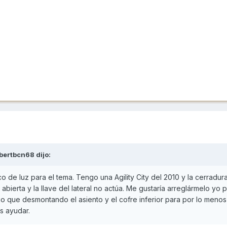
lbertbcn68
dijo:
o de luz para el tema. Tengo una Agility City del 2010 y la cerradur
bierta y la llave del lateral no actúa. Me gustaría arreglármelo yo 
que desmontando el asiento y el cofre inferior para por lo menos 
s ayudar.