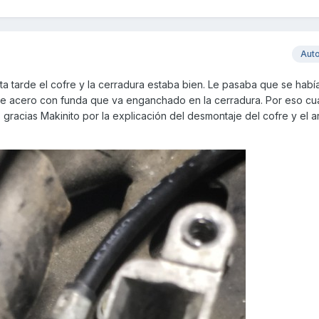
Aut
 tarde el cofre y la cerradura estaba bien. Le pasaba que se había
de acero con funda que va enganchado en la cerradura. Por eso cu
 gracias Makinito por la explicación del desmontaje del cofre y el a