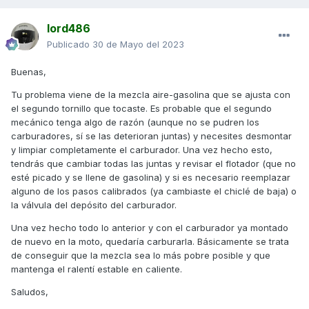
lord486
Publicado
30 de Mayo del 2023
Buenas,
Tu problema viene de la mezcla aire-gasolina que se ajusta con
el segundo tornillo que tocaste. Es probable que el segundo
mecánico tenga algo de razón (aunque no se pudren los
carburadores, sí se las deterioran juntas) y necesites desmontar
y limpiar completamente el carburador. Una vez hecho esto,
tendrás que cambiar todas las juntas y revisar el flotador (que no
esté picado y se llene de gasolina) y si es necesario reemplazar
alguno de los pasos calibrados (ya cambiaste el chiclé de baja) o
la válvula del depósito del carburador.
Una vez hecho todo lo anterior y con el carburador ya montado
de nuevo en la moto, quedaría carburarla. Básicamente se trata
de conseguir que la mezcla sea lo más pobre posible y que
mantenga el ralentí estable en caliente.
Saludos,