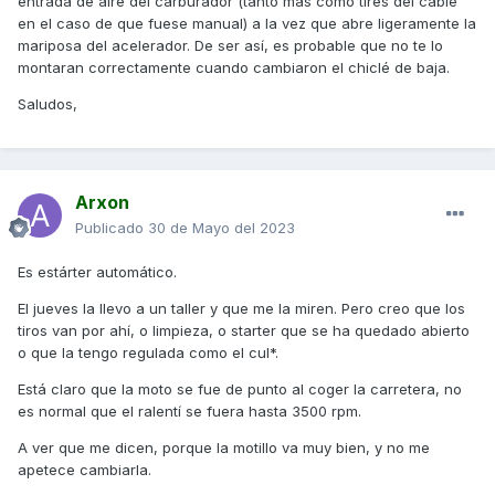
entrada de aire del carburador (tanto más como tires del cable
en el caso de que fuese manual) a la vez que abre ligeramente la
mariposa del acelerador. De ser así, es probable que no te lo
montaran correctamente cuando cambiaron el chiclé de baja.
Saludos,
Arxon
Publicado
30 de Mayo del 2023
Es estárter automático.
El jueves la llevo a un taller y que me la miren. Pero creo que los
tiros van por ahí, o limpieza, o starter que se ha quedado abierto
o que la tengo regulada como el cul*.
Está claro que la moto se fue de punto al coger la carretera, no
es normal que el ralentí se fuera hasta 3500 rpm.
A ver que me dicen, porque la motillo va muy bien, y no me
apetece cambiarla.