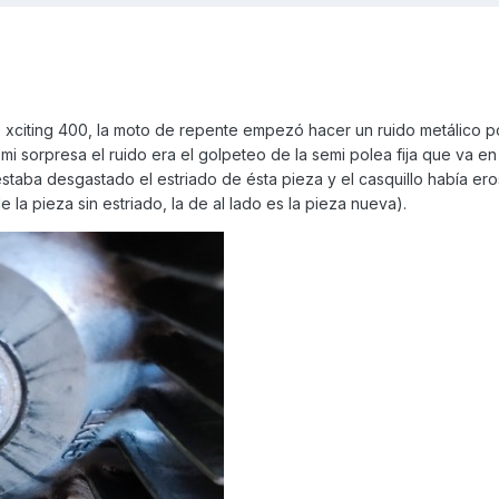
citing 400, la moto de repente empezó hacer un ruido metálico po
a mi sorpresa el ruido era el golpeteo de la semi polea fija que va en
 estaba desgastado el estriado de ésta pieza y el casquillo había er
 la pieza sin estriado, la de al lado es la pieza nueva).