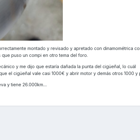
correctamente montado y revisado y apretado con dinamométrica co
s que puso un compi en otro tema del foro.
cánico y me dijo que estaría dañada la punta del cigüeñal, lo cuál
que el cigüeñal vale casi 1000€ y abrir motor y demás otros 1000 y 
va y tiene 26.000km....