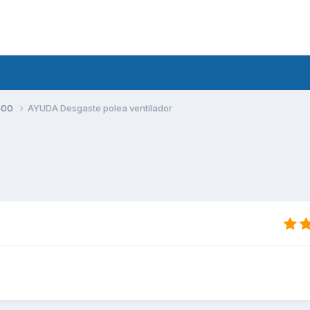
400
AYUDA Desgaste polea ventilador