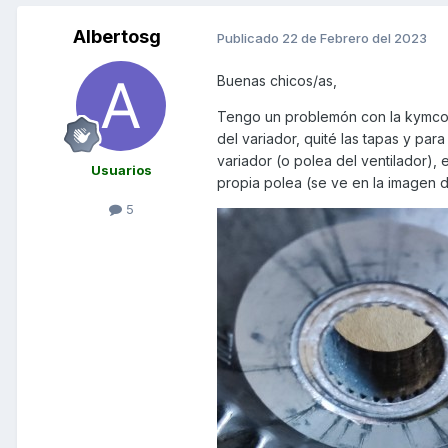
Albertosg
Publicado
22 de Febrero del 2023
Buenas chicos/as,
Tengo un problemón con la kymco x
del variador, quité las tapas y par
variador (o polea del ventilador),
Usuarios
propia polea (se ve en la imagen de
5