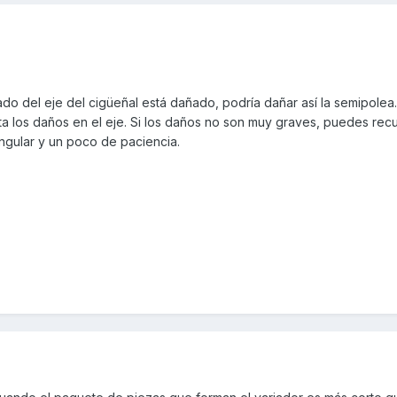
iado del eje del cigüeñal está dañado, podría dañar así la semipolea
sta los daños en el eje. Si los daños no son muy graves, puedes rec
iangular y un poco de paciencia.