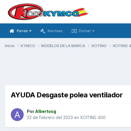
Foros
Normas
Donar
Inicio
KYMCO
MODELOS DE LA MARCA
XCITING
XCITING 
AYUDA Desgaste polea ventilador
Por
Albertosg
22 de Febrero del 2023
en
XCITING 400