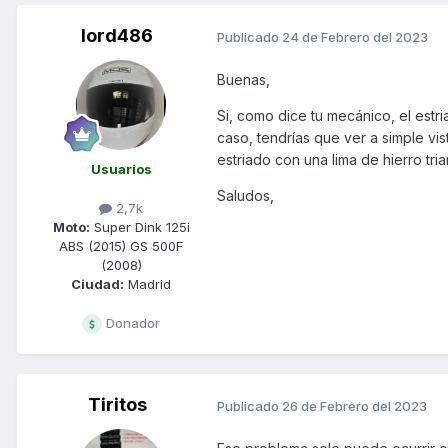
lord486
Publicado
24 de Febrero del 2023
Buenas,
Si, como dice tu mecánico, el estr
caso, tendrías que ver a simple vi
estriado con una lima de hierro tr
Usuarios
Saludos,
2,7k
Moto:
Super Dink 125i
ABS (2015) GS 500F
(2008)
Ciudad:
Madrid
Donador
Tiritos
Publicado
26 de Febrero del 2023