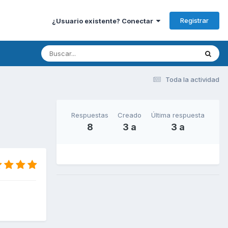
Registrar
¿Usuario existente? Conectar
Toda la actividad
Respuestas
Creado
Última respuesta
8
3 a
3 a