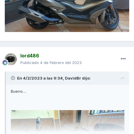
lord486
Publicado
4 de Febrero del 2023
En 4/2/2023 a las 9:34,
DavidBr
dijo:
Bueno....