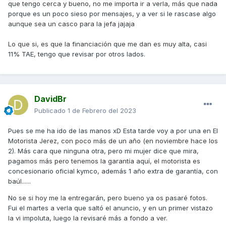
que tengo cerca y bueno, no me importa ir a verla, más que nada
porque es un poco sieso por mensajes, y a ver si le rascase algo
aunque sea un casco para la jefa jajaja
Lo que si, es que la financiación que me dan es muy alta, casi
11% TAE, tengo que revisar por otros lados.
DavidBr
Publicado
1 de Febrero del 2023
Pues se me ha ido de las manos xD Esta tarde voy a por una en El
Motorista Jerez, con poco más de un año (en noviembre hace los
2). Más cara que ninguna otra, pero mi mujer dice que mira,
pagamos más pero tenemos la garantía aquí, el motorista es
concesionario oficial kymco, además 1 año extra de garantía, con
baúl......
No se si hoy me la entregarán, pero bueno ya os pasaré fotos.
Fui el martes a verla que saltó el anuncio, y en un primer vistazo
la vi impoluta, luego la revisaré más a fondo a ver.