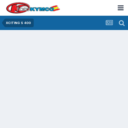
XCITING S 400