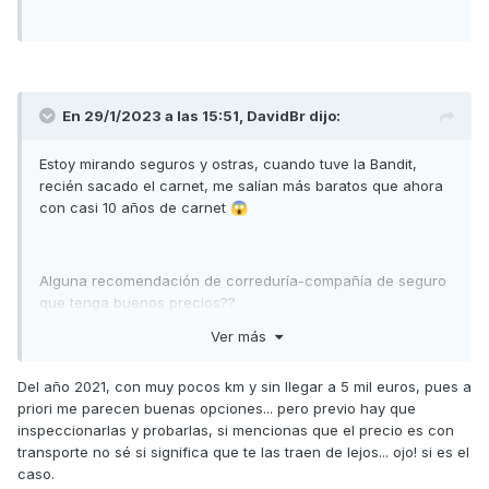
En 29/1/2023 a las 15:51,
DavidBr
dijo:
Estoy mirando seguros y ostras, cuando tuve la Bandit,
recién sacado el carnet, me salían más baratos que ahora
con casi 10 años de carnet
😱
Alguna recomendación de correduría-compañía de seguro
que tenga buenos precios??
Ver más
Del año 2021, con muy pocos km y sin llegar a 5 mil euros, pues a
priori me parecen buenas opciones... pero previo hay que
inspeccionarlas y probarlas, si
mencionas que el precio es con
transporte no sé si significa que te las traen de lejos... ojo! si es el
caso.