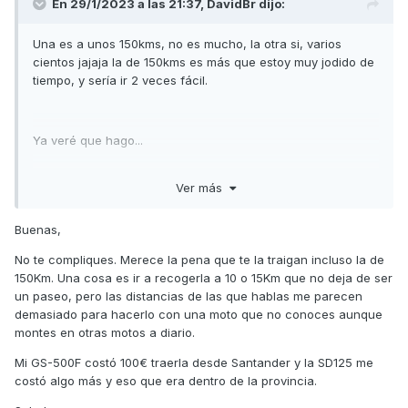
En 29/1/2023 a las 21:37,
DavidBr
dijo:
Una es a unos 150kms, no es mucho, la otra si, varios
cientos jajaja la de 150kms es más que estoy muy jodido de
tiempo, y sería ir 2 veces fácil.
Ya veré que hago...
Ver más
Buenas,
No te compliques. Merece la pena que te la traigan incluso la de
150Km. Una cosa es ir a recogerla a 10 o 15Km que no deja de ser
un paseo, pero las distancias de las que hablas me parecen
demasiado para hacerlo con una moto que no conoces aunque
montes en otras motos a diario.
Mi GS-500F costó 100€ traerla desde Santander y la SD125 me
costó algo más y eso que era dentro de la provincia.