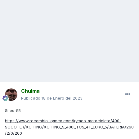
Chulma
Publicado
18 de Enero del 2023
Si es €5
https://www.recambio-kymco.com/kymco-motocicleta/400-
SCOOTER/XCITING/XCITING_S_400i_TCS_4T_EURO_5/BATERIA/260
/2/0/260