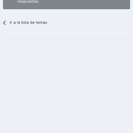
respuestas.
Ir a la lista de temas