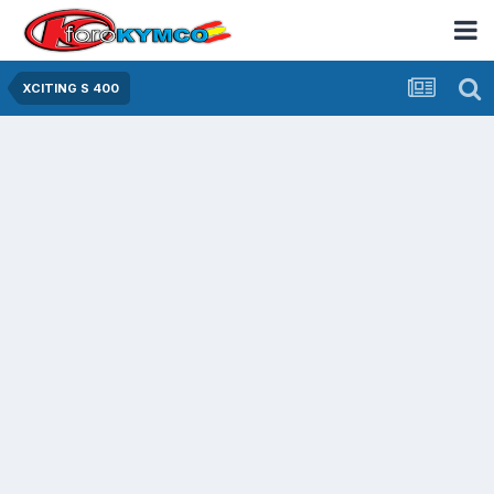
XCITING S 400