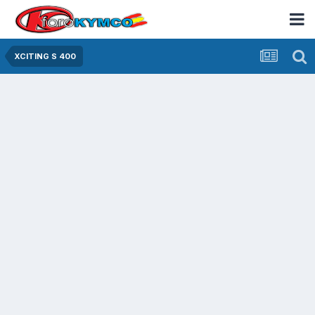
XCITING S 400