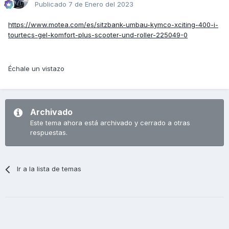
Publicado
7 de Enero del 2023
https://www.motea.com/es/sitzbank-umbau-kymco-xciting-400-i-
tourtecs-gel-komfort-plus-scooter-und-roller-225049-0
Échale un vistazo
Archivado
Este tema ahora está archivado y cerrado a otras
respuestas.
Ir a la lista de temas