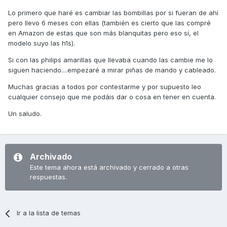
Lo primero que haré es cambiar las bombillas por si fueran de ahí
pero llevo 6 meses con ellas (también es cierto que las compré
en Amazon de estas que son más blanquitas pero eso sí, el
modelo suyo las h1s).
Si con las philips amarillas que llevaba cuando las cambie me lo
siguen haciendo....empezaré a mirar piñas de mando y cableado.
Muchas gracias a todos por contestarme y por supuesto leo
cualquier consejo que me podáis dar o cosa en tener en cuenta.
Un saludo.
Archivado
Este tema ahora está archivado y cerrado a otras
respuestas.
Ir a la lista de temas