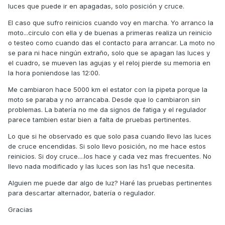
luces que puede ir en apagadas, solo posición y cruce.
El caso que sufro reinicios cuando voy en marcha. Yo arranco la
moto...circulo con ella y de buenas a primeras realiza un reinicio
o testeo como cuando das el contacto para arrancar. La moto no
se para ni hace ningún extraño, solo que se apagan las luces y
el cuadro, se mueven las agujas y el reloj pierde su memoria en
la hora poniendose las 12:00.
Me cambiaron hace 5000 km el estator con la pipeta porque la
moto se paraba y no arrancaba. Desde que lo cambiaron sin
problemas. La batería no me da signos de fatiga y el regulador
parece tambien estar bien a falta de pruebas pertinentes.
Lo que si he observado es que solo pasa cuando llevo las luces
de cruce encendidas. Si solo llevo posición, no me hace estos
reinicios. Si doy cruce....los hace y cada vez mas frecuentes. No
llevo nada modificado y las luces son las hs1 que necesita.
Alguien me puede dar algo de luz? Haré las pruebas pertinentes
para descartar alternador, batería o regulador.
Gracias