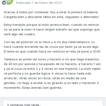
Publicado
7 de Enero del 2023
Gracias
Gracias a todos por contestar. Voy a mirar lo primero la batería.
Cargarla bien y descartar fallos en esta, regulador o alternador.
Estoy tranquilo porque la moto arranca bien, cuando se reinicia
no se para la moto ni hace ningún extraño así que supongo que
será algo del cuadro.
Con las de posición no lo hace y si no doy nada tampoco. Lo
hace cuando enciendo las de cruce por tanto ya se acota algo.
El tema es que cuando hace los reinicios el reloj se pone a 12:00.
Tampoco es poner las luces y hacerlo si no que hago trayectos
de 40 km por autovía y ha pasado de no hacerlo, a hacerlo 1 vez
y ya la cosa va entre 2 y 3 veces en ese trayecto. La moto repito
va perfecta y no guarda lógica. A veces lo hace nada más
arrancar....otras veces en recta...otras en medio de una
glorieta....no llego a acotar si es girando a un lado o haciendo X
movimiento. Estas averías Dan guerrita.
2 semanas más tarde...