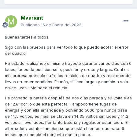
Mvariant
Publicado
16 de Enero del 2023
Buenas tardes a todos.
Sigo con las pruebas para ver todo lo que puedo acotar el error
del cuadro.
He estado realizando el mismo trayecto durante varios días con 0
luces, luces de posición solo, posición y cruce y largas. Cual es
mi sorpresa que solo sufro los reinicios de cuadro y reloj cuando
llevas cruce encendidas. Es más, si llevo largas y cambio a solo
cruce....zas!!! Me hace el reinicio.
He probado la batería después de dos días parada y su voltaje es
de 12.8, por lo que esta perfecta. Tampoco tiene fugas de
energía y con ella arrancada y poniendo 5000 rpm nunca pasa
de 14,5 voltios, es más, se clava en 14,35 voltios sin luces y 14,2
voltios si llevo luces. Por tanto bateria y regulador están bien. El
alternador / estator también se que están bien porque hace 6
meses que cambié el conjunto con la pipeta.