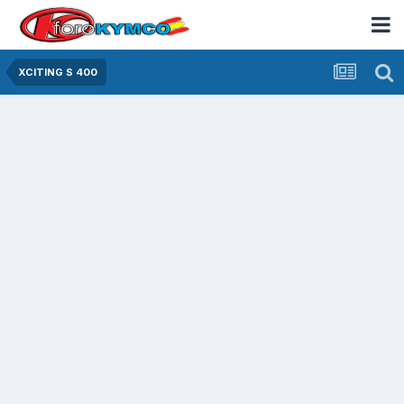
XCITING S 400