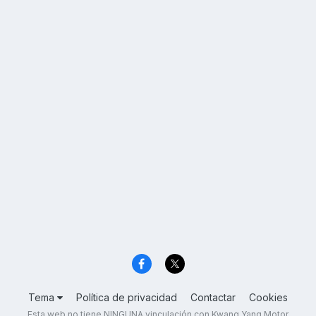
Tema
Política de privacidad
Contactar
Cookies
Esta web no tiene NINGUNA vinculación con Kwang Yang Motor