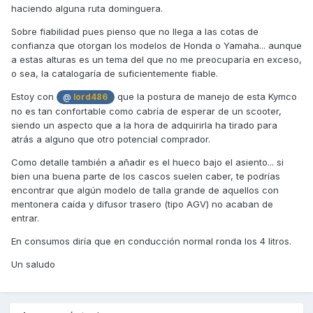
haciendo alguna ruta dominguera.
Sobre fiabilidad pues pienso que no llega a las cotas de
confianza que otorgan los modelos de Honda o Yamaha... aunque
a estas alturas es un tema del que no me preocuparía en exceso,
o sea, la catalogaría de suficientemente fiable.
Estoy con
que la postura de manejo de esta Kymco
@
lord486
no es tan confortable como cabría de esperar de un scooter,
siendo un aspecto que a la hora de adquirirla ha tirado para
atrás a alguno que otro potencial comprador.
Como detalle también a añadir es el hueco bajo el asiento... si
bien una buena parte de los cascos suelen caber, te podrías
encontrar que algún modelo de talla grande de aquellos con
mentonera caída y difusor trasero (tipo AGV) no acaban de
entrar.
En consumos diría que en conducción normal ronda los 4 litros.
Un saludo