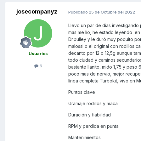
josecompanyz
Publicado
25 de Octubre del 2022
Llevo un par de dias investigando 
mas me lío, he estado leyendo en
Dr.pulley y le duró muy poquito po
malossi o el original con rodillos 
decanto por 12 o 12,5g aunque tam
Usuarios
todo ciudad y caminos secundarios
6
bastante llanito, mido 1,75 y peso
poco mas de nervio, mejor recuper
línea completa Turbokit, vivo en M
Puntos clave
Gramaje rodillos y maca
Duración y fiabilidad
RPM y perdida en punta
Mantenimientos