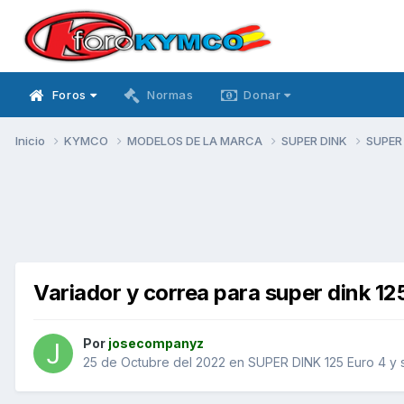
Foros
Normas
Donar
Inicio
KYMCO
MODELOS DE LA MARCA
SUPER DINK
SUPER 
Variador y correa para super dink 12
Por
josecompanyz
25 de Octubre del 2022
en
SUPER DINK 125 Euro 4 y 