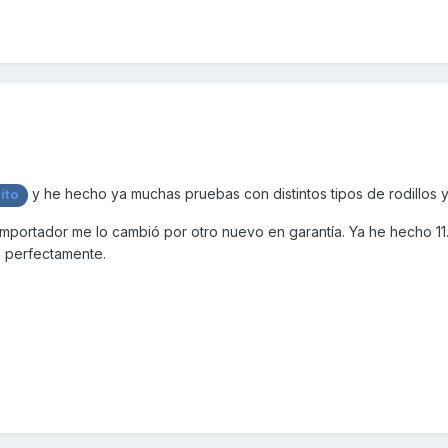
y he hecho ya muchas pruebas con distintos tipos de rodillos 
ito
el importador me lo cambió por otro nuevo en garantía. Ya he hecho 1
a perfectamente.