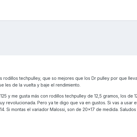
s rodillos techpulley, que so mejores que los Dr pulley por que llev
e les de la vuelta y baje el rendimiento.
125 y me gusta más con rodillos techpulley de 12,5 gramos, los de 1
uy revolucionada. Pero ya te digo que va en gustos. Si vas a usar e
14. Si montas el variador Malossi, son de 20x17 de medida. Saludo