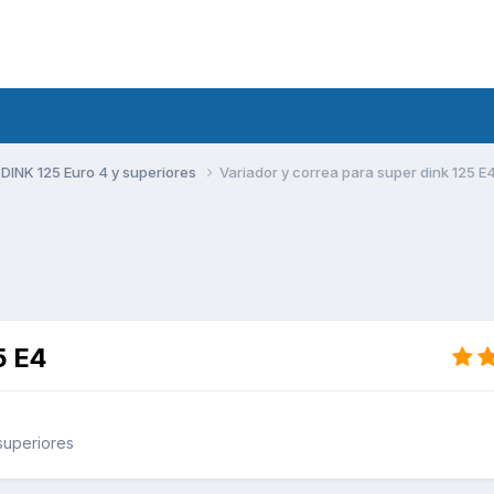
DINK 125 Euro 4 y superiores
Variador y correa para super dink 125 E
5 E4
superiores