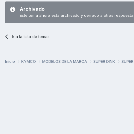
Archivado
Este tema ahora está archivado y cerrado a otras respuesta
Ir a la lista de temas
Inicio
KYMCO
MODELOS DE LA MARCA
SUPER DINK
SUPER 