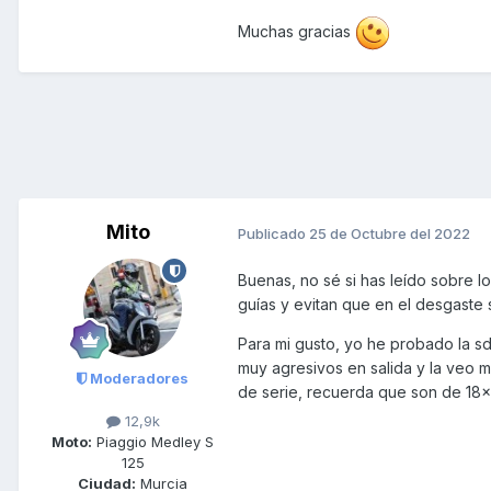
Muchas gracias
Mito
Publicado
25 de Octubre del 2022
Buenas, no sé si has leído sobre lo
guías y evitan que en el desgaste s
Para mi gusto, yo he probado la sd
muy agresivos en salida y la veo m
Moderadores
de serie, recuerda que son de 18x
12,9k
Moto:
Piaggio Medley S
125
Ciudad:
Murcia