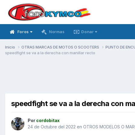
Foros
Normas
Donar
Inicio
OTRAS MARCAS DE MOTOS O SCOOTERS
PUNTO DE ENC
speedfight se va a la derecha con manillar recto
speedfight se va a la derecha con man
Por
cordobitax
24 de Octubre del 2022
en
OTROS MODELOS O MAR