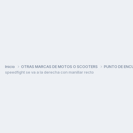
Inicio
OTRAS MARCAS DE MOTOS O SCOOTERS
PUNTO DE ENC
speedfight se va a la derecha con manillar recto