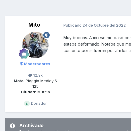
Mito
Publicado
24 de Octubre del 2022
Muy buenas. A mi eso me pasó con
estaba deformado. Notaba que me c
comento por si fueran por ahi los t
Moderadores
12,9k
Moto:
Piaggio Medley S
125
Ciudad:
Murcia
Donador
Archivado