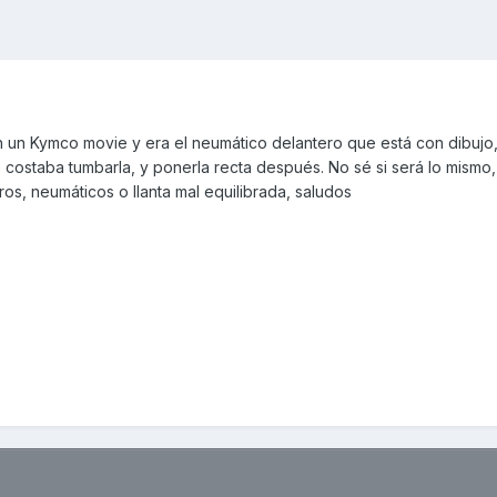
 un Kymco movie y era el neumático delantero que está con dibujo
ostaba tumbarla, y ponerla recta después. No sé si será lo mismo, 
iros, neumáticos o llanta mal equilibrada, saludos