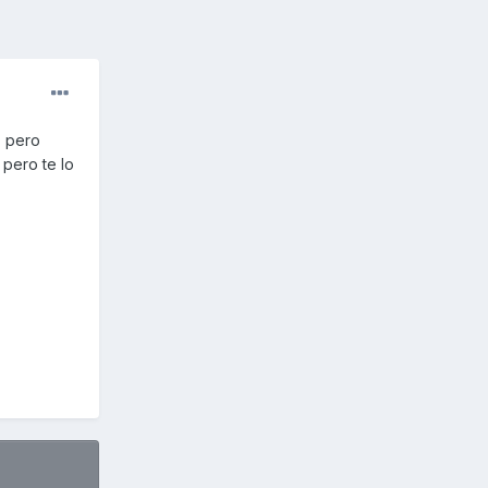
, pero
pero te lo