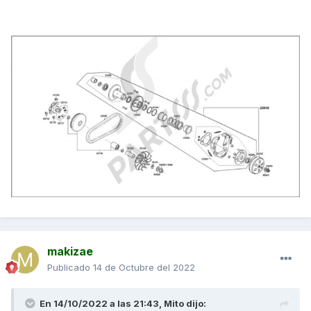
makizae
Publicado
14 de Octubre del 2022
En 14/10/2022 a las 21:43,
Mito
dijo: