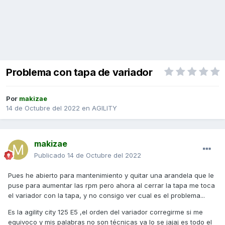
Problema con tapa de variador
Por
makizae
14 de Octubre del 2022
en
AGILITY
makizae
Publicado
14 de Octubre del 2022
Pues he abierto para mantenimiento y quitar una arandela que le
puse para aumentar las rpm pero ahora al cerrar la tapa me toca
el variador con la tapa, y no consigo ver cual es el problema...
Es la agility city 125 E5 ,el orden del variador corregirme si me
equivoco y mis palabras no son técnicas ya lo se jajaj es todo el