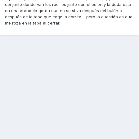
conjunto donde van los rodillos junto con el bulón y la duda esta
en una arandela gorda que no se si va después del bulón o
después de la tapa que coge la correa.... pero la cuestión es que
me roza en la tapa al cerrar.