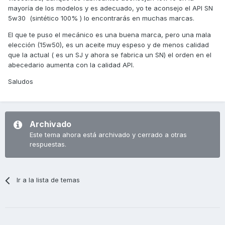
mayoría de los modelos y es adecuado, yo te aconsejo el API SN
5w30 (sintético 100% ) lo encontrarás en muchas marcas.
El que te puso el mecánico es una buena marca, pero una mala
elección (15w50), es un aceite muy espeso y de menos calidad
que la actual ( es un SJ y ahora se fabrica un SN) el orden en el
abecedario aumenta con la calidad API.
Saludos
Archivado
Este tema ahora está archivado y cerrado a otras
respuestas.
Ir a la lista de temas