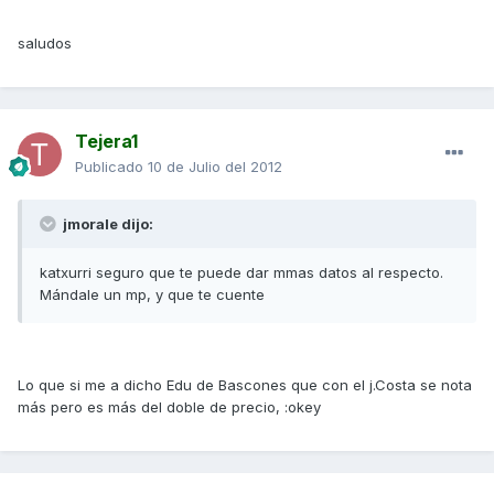
saludos
Tejera1
Publicado
10 de Julio del 2012
jmorale dijo:
katxurri seguro que te puede dar mmas datos al respecto.
Mándale un mp, y que te cuente
Lo que si me a dicho Edu de Bascones que con el j.Costa se nota
más pero es más del doble de precio, :okey