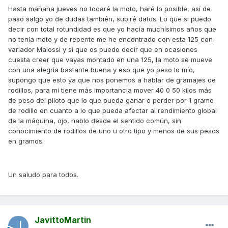
Hasta mañana jueves no tocaré la moto, haré lo posible, así de
paso salgo yo de dudas también, subiré datos. Lo que si puedo
decir con total rotundidad es que yo hacía muchísimos años que
no tenía moto y de repente me he encontrado con esta 125 con
variador Malossi y si que os puedo decir que en ocasiones
cuesta creer que vayas montado en una 125, la moto se mueve
con una alegría bastante buena y eso que yo peso lo mío,
supongo que esto ya que nos ponemos a hablar de gramajes de
rodillos, para mi tiene más importancia mover 40 0 50 kilos más
de peso del piloto que lo que pueda ganar o perder por 1 gramo
de rodillo en cuanto a lo que pueda afectar al rendimiento global
de la máquina, ojo, hablo desde el sentido común, sin
conocimiento de rodillos de uno u otro tipo y menos de sus pesos
en gramos.
Un saludo para todos.
JavittoMartin