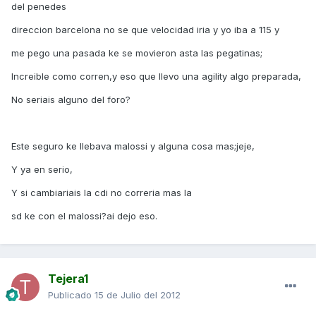
del penedes
direccion barcelona no se que velocidad iria y yo iba a 115 y
me pego una pasada ke se movieron asta las pegatinas;
Increible como corren,y eso que llevo una agility algo preparada,
No seriais alguno del foro?
Este seguro ke llebava malossi y alguna cosa mas;jeje,
Y ya en serio,
Y si cambiariais la cdi no correria mas la
sd ke con el malossi?ai dejo eso.
Tejera1
Publicado
15 de Julio del 2012