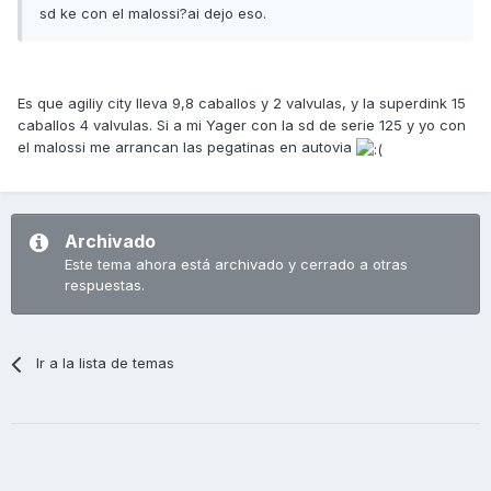
sd ke con el malossi?ai dejo eso.
Es que agiliy city lleva 9,8 caballos y 2 valvulas, y la superdink 15
caballos 4 valvulas. Si a mi Yager con la sd de serie 125 y yo con
el malossi me arrancan las pegatinas en autovia
Archivado
Este tema ahora está archivado y cerrado a otras
respuestas.
Ir a la lista de temas