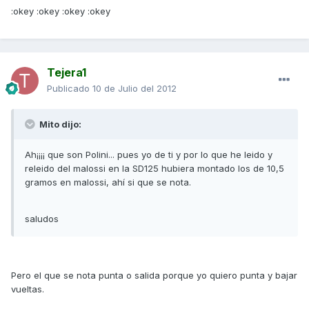
:okey :okey :okey :okey
Tejera1
Publicado
10 de Julio del 2012
Mito dijo:
Ah¡¡¡¡ que son Polini... pues yo de ti y por lo que he leido y
releido del malossi en la SD125 hubiera montado los de 10,5
gramos en malossi, ahí si que se nota.
saludos
Pero el que se nota punta o salida porque yo quiero punta y bajar
vueltas.