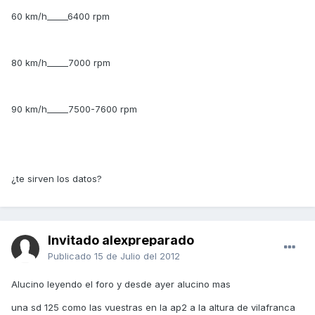
60 km/h_____6400 rpm
80 km/h_____7000 rpm
90 km/h_____7500-7600 rpm
¿te sirven los datos?
Invitado alexpreparado
Publicado
15 de Julio del 2012
Alucino leyendo el foro y desde ayer alucino mas
una sd 125 como las vuestras en la ap2 a la altura de vilafranca