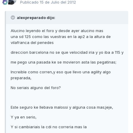
Publicado
15 de Julio del 2012
alexpreparado dijo:
Alucino leyendo el foro y desde ayer alucino mas
una sd 125 como las vuestras en la ap2 a la altura de
vilafranca del penedes
direccion barcelona no se que velocidad iria y yo iba a 115 y
me pego una pasada ke se movieron asta las pegatinas;
Increible como corren,y eso que llevo una agility algo
preparada,
No seriais alguno del foro?
Este seguro ke llebava malossi y alguna cosa mas;jeje,
Y ya en serio,
Y si cambiariais la cdi no correria mas la