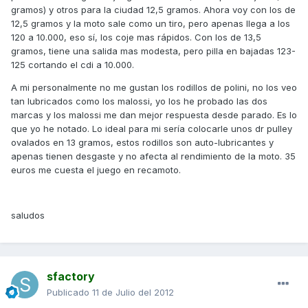
gramos) y otros para la ciudad 12,5 gramos. Ahora voy con los de
12,5 gramos y la moto sale como un tiro, pero apenas llega a los
120 a 10.000, eso sí, los coje mas rápidos. Con los de 13,5
gramos, tiene una salida mas modesta, pero pilla en bajadas 123-
125 cortando el cdi a 10.000.
A mi personalmente no me gustan los rodillos de polini, no los veo
tan lubricados como los malossi, yo los he probado las dos
marcas y los malossi me dan mejor respuesta desde parado. Es lo
que yo he notado. Lo ideal para mi sería colocarle unos dr pulley
ovalados en 13 gramos, estos rodillos son auto-lubricantes y
apenas tienen desgaste y no afecta al rendimiento de la moto. 35
euros me cuesta el juego en recamoto.
saludos
sfactory
Publicado
11 de Julio del 2012