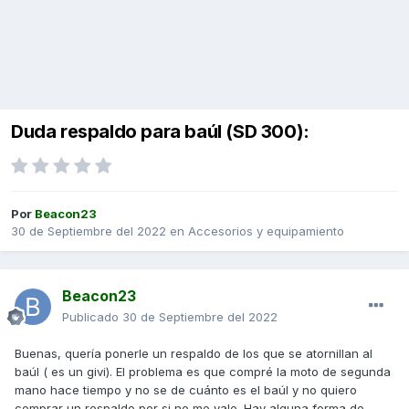
Duda respaldo para baúl (SD 300):
Por
Beacon23
30 de Septiembre del 2022
en
Accesorios y equipamiento
Beacon23
Publicado
30 de Septiembre del 2022
Buenas, quería ponerle un respaldo de los que se atornillan al
baúl ( es un givi). El problema es que compré la moto de segunda
mano hace tiempo y no se de cuánto es el baúl y no quiero
comprar un respaldo por si no me vale. Hay alguna forma de