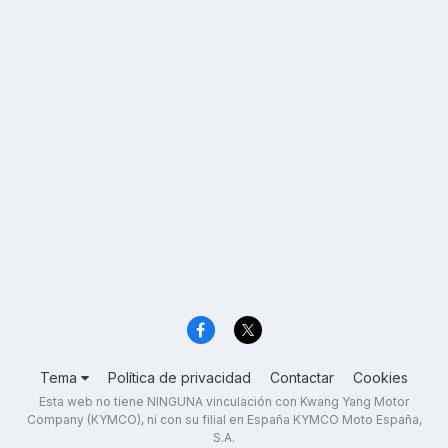
Tema
Política de privacidad
Contactar
Cookies
Esta web no tiene NINGUNA vinculación con Kwang Yang Motor
Company (KYMCO), ni con su filial en España KYMCO Moto España,
S.A.