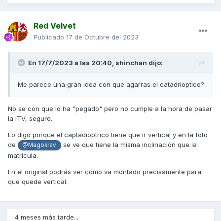
Red Velvet
Publicado
17 de Octubre del 2023
En 17/7/2023 a las 20:40,
shinchan
dijo:
Me parece una gran idea con que agarras el catadrioptico?
No se con que lo ha "pegado" pero no cumple a la hora de pasar
la ITV, seguro.
Lo digo porque el captadioptrico tiene que ir vertical y en la foto
de
se ve que tiene la misma inclinación que la
@Magokrav
matrícula.
En el original podrás ver cómo va montado precisamente para
que quede vertical.
4 meses más tarde...