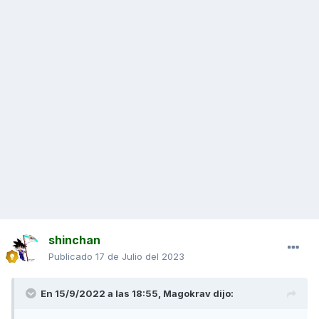
shinchan
Publicado
17 de Julio del 2023
En 15/9/2022 a las 18:55,
Magokrav
dijo: