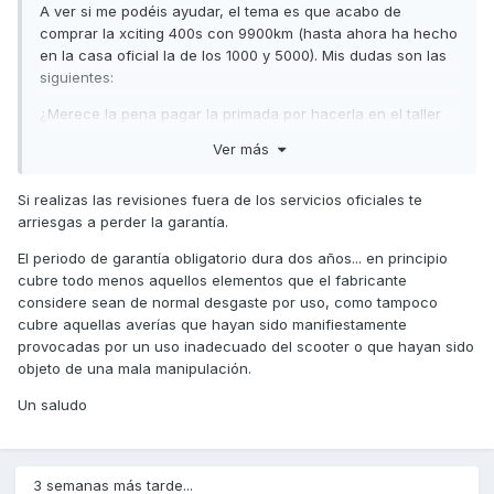
A ver si me podéis ayudar, el tema es que acabo de
comprar la xciting 400s con 9900km (hasta ahora ha hecho
en la casa oficial la de los 1000 y 5000). Mis dudas son las
siguientes:
¿Merece la pena pagar la primada por hacerla en el taller
oficial?
Ver más
Si la hago en otro taller (no oficial) y me la sellan, pierdo la
garantía?
Si realizas las revisiones fuera de los servicios oficiales te
arriesgas a perder la garantía.
¿Qué cubre la garantía? ¿Y cuánto tiempo dura?
El periodo de garantía obligatorio dura dos años... en principio
Porque sinceramente, he visto que se puede hacer
cubre todo menos aquellos elementos que el fabricante
perfectamente en casa uno mismo.
considere sean de normal desgaste por uso, como tampoco
cubre aquellas averías que hayan sido manifiestamente
provocadas por un uso inadecuado del scooter o que hayan sido
Gracias y perdonar la molestia.
objeto de una mala manipulación.
Un saludo
3 semanas más tarde...