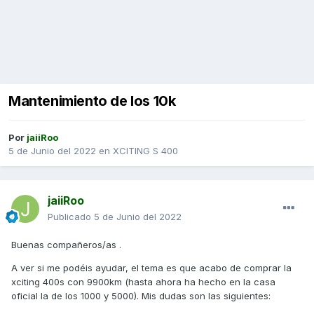
Mantenimiento de los 10k
Por
jaiiRoo
5 de Junio del 2022
en
XCITING S 400
jaiiRoo
Publicado
5 de Junio del 2022
Buenas compañeros/as .
A ver si me podéis ayudar, el tema es que acabo de comprar la
xciting 400s con 9900km (hasta ahora ha hecho en la casa
oficial la de los 1000 y 5000). Mis dudas son las siguientes: