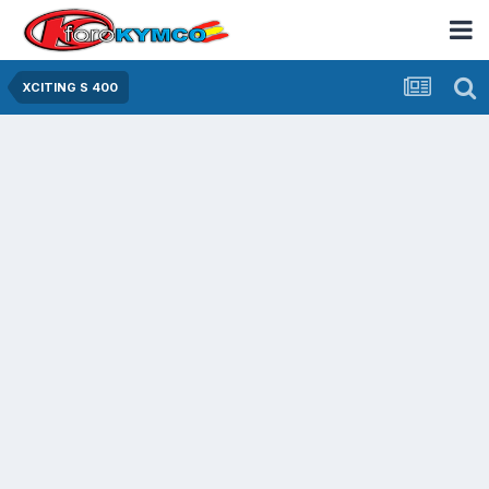
XCITING S 400