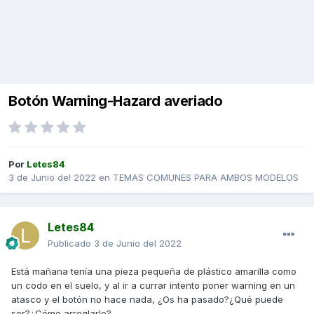
Botón Warning-Hazard averiado
Por
Letes84
3 de Junio del 2022
en
TEMAS COMUNES PARA AMBOS MODELOS
Letes84
Publicado
3 de Junio del 2022
Está mañana tenía una pieza pequeña de plástico amarilla como
un codo en el suelo, y al ir a currar intento poner warning en un
atasco y el botón no hace nada, ¿Os ha pasado?¿Qué puede
ser?¿Cómo arreglarlo?