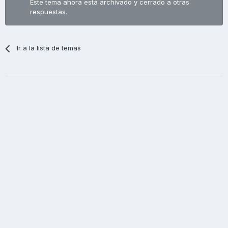
Este tema ahora está archivado y cerrado a otras
respuestas.
Ir a la lista de temas