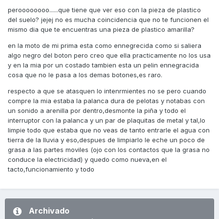
peroooooooo......que tiene que ver eso con la pieza de plastico
del suelo? jejej no es mucha coincidencia que no te funcionen el
mismo dia que te encuentras una pieza de plastico amarilla?
en la moto de mi prima esta como ennegrecida como si saliera
algo negro del boton pero creo que ella practicamente no los usa
y en la mia por un costado tambien esta un pelin ennegracida
cosa que no le pasa a los demas botones,es raro.
respecto a que se atasquen lo intenrmientes no se pero cuando
compre la mia estaba la palanca dura de pelotas y notabas con
un sonido a arenilla por dentro,desmonte la piña y todo el
interruptor con la palanca y un par de plaquitas de metal y tal,lo
limpie todo que estaba que no veas de tanto entrarle el agua con
tierra de la lluvia y eso,despues de limpiarlo le eche un poco de
grasa a las partes moviles (ojo con los contactos que la grasa no
conduce la electricidad) y quedo como nueva,en el
tacto,funcionamiento y todo
Archivado