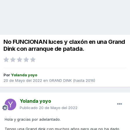
No FUNCIONAN luces y claxón en una Grand
Dink con arranque de patada.
Por
Yolanda yoyo
20 de Mayo del 2022
en
GRAND DINK (hasta 2016)
Yolanda yoyo
Publicado
20 de Mayo del 2022
Hola y gracias por adelantado.
Tengo una Grand dink con muchos años pero que no ha dado