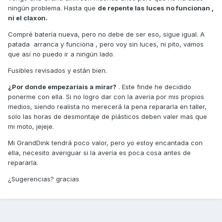
ningún problema. Hasta que
de repente las luces no funcionan ,
ni el claxon.
Compré batería nueva, pero no debe de ser eso, sigue igual. A
patada arranca y funciona , pero voy sin luces, ni pito, vamos
que así no puedo ir a ningún lado.
Fusibles revisados y están bien.
¿Por donde empezaríais a mirar?
. Este finde he decidido
ponerme con ella. Si no logro dar con la avería por mis propios
medios, siendo realista no merecerá la pena repararla en taller,
solo las horas de desmontaje de plásticos deben valer mas que
mi moto, jejeje.
Mi GrandDink tendrá poco valor, pero yo estoy encantada con
ella, necesito averiguar si la avería es poca cosa antes de
repararla.
¿Sugerencias? gracias