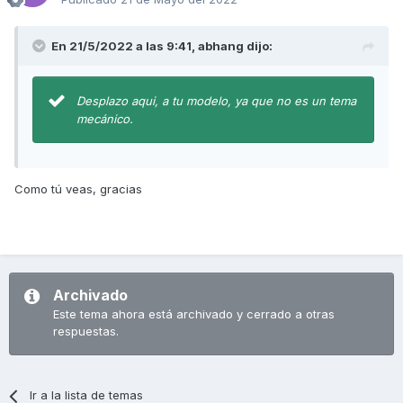
En 21/5/2022 a las 9:41,
abhang
dijo:
Desplazo aqui, a tu modelo, ya que no es un tema
mecánico.
Como tú veas, gracias
Archivado
Este tema ahora está archivado y cerrado a otras
respuestas.
Ir a la lista de temas