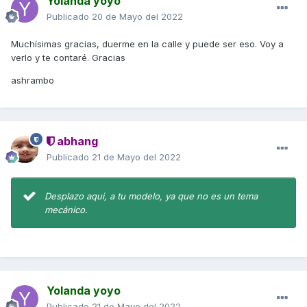
Yolanda yoyo
Publicado
20 de Mayo del 2022
Muchísimas gracias, duerme en la calle y puede ser eso. Voy a
verlo y te contaré. Gracias
ashrambo
abhang
Publicado
21 de Mayo del 2022
Desplazo aqui, a tu modelo, ya que no es un tema
mecánico.
Yolanda yoyo
Publicado
21 de Mayo del 2022