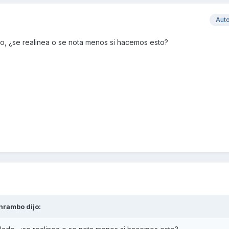
Aut
o, ¿se realinea o se nota menos si hacemos esto?
hrambo
dijo: