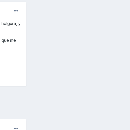
 holgura, y
o que me