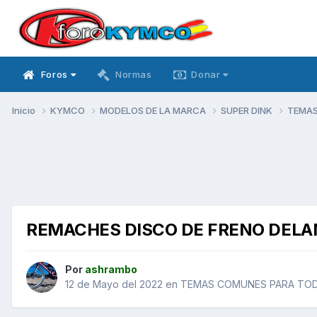
Foros
Normas
Donar
Inicio
KYMCO
MODELOS DE LA MARCA
SUPER DINK
TEMAS
REMACHES DISCO DE FRENO DEL
Por
ashrambo
12 de Mayo del 2022
en
TEMAS COMUNES PARA TODO