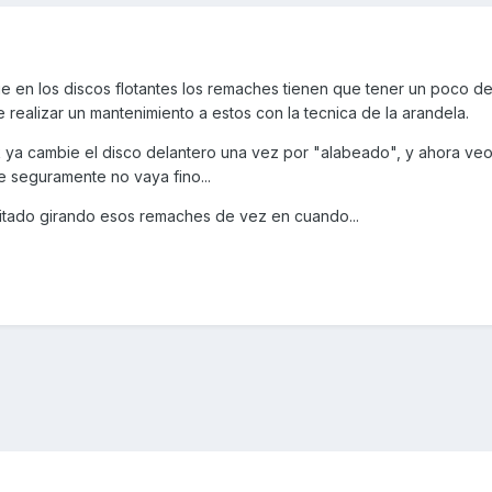
ue en los discos flotantes los remaches tienen que tener un poco de
 realizar un mantenimiento a estos con la tecnica de la arandela.
 ya cambie el disco delantero una vez por "alabeado", y ahora ve
ue seguramente no vaya fino...
vitado girando esos remaches de vez en cuando...