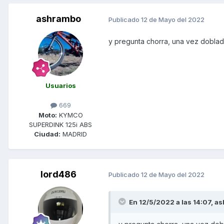
ashrambo
Publicado
12 de Mayo del 2022
y pregunta chorra, una vez doblad
Usuarios
669
Moto:
KYMCO
SUPERDINK 125i ABS
Ciudad:
MADRID
lord486
Publicado
12 de Mayo del 2022
En 12/5/2022 a las 14:07,
as